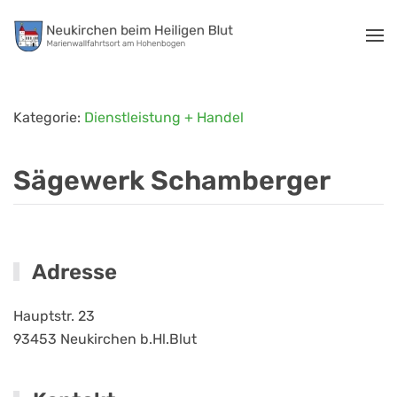
Zum Hauptinhalt springen
Kategorie:
Dienstleistung + Handel
Sägewerk Schamberger
Adresse
Hauptstr. 23
93453
Neukirchen b.Hl.Blut