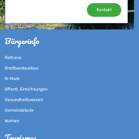
Kontakt
Bürgerinfo
Rathaus
Breitbandausbau
N-Mark
öffentl. Einrichtungen
Gesundheitswesen
Gemeindebote
Wahlen
Tourismus