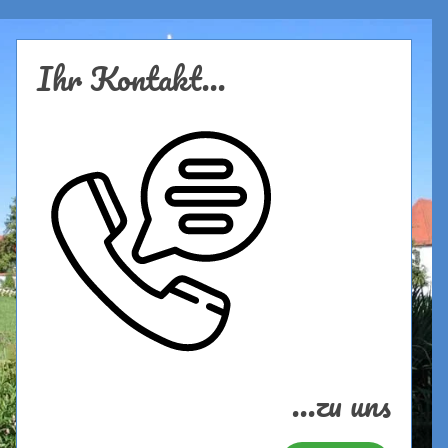
Ihr Kontakt...
...zu uns