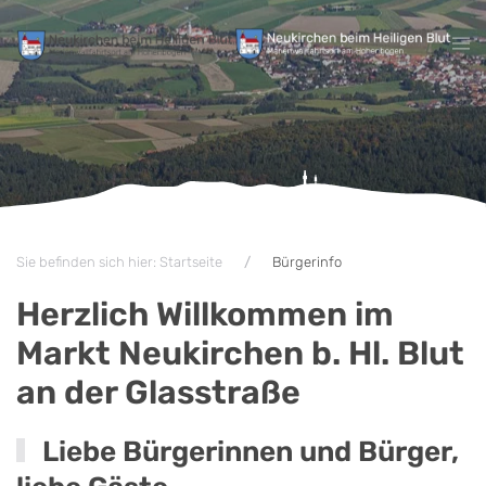
Zum Hauptinhalt springen
Sie befinden sich hier: Startseite
Bürgerinfo
Herzlich Willkommen im
Markt Neukirchen b. Hl. Blut
an der Glasstraße
Liebe Bürgerinnen und Bürger,