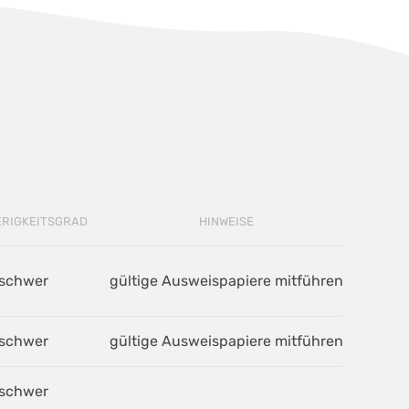
ERIGKEITSGRAD
HINWEISE
schwer
gültige Ausweispapiere mitführen
schwer
gültige Ausweispapiere mitführen
schwer