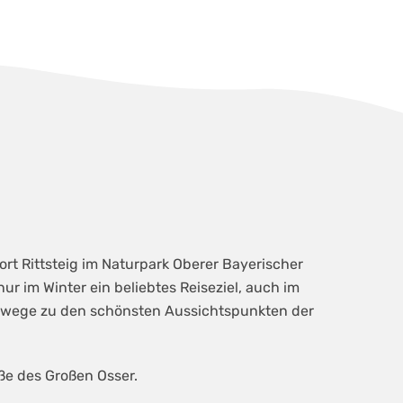
rt Rittsteig im Naturpark Oberer Bayerischer
nur im Winter ein beliebtes Reiseziel, auch im
erwege zu den schönsten Aussichtspunkten der
ße des Großen Osser.