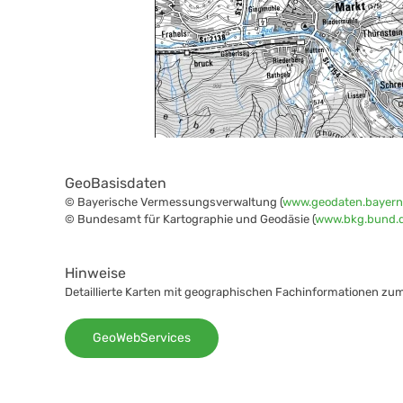
GeoBasisdaten
© Bayerische Vermessungsverwaltung (
www.geodaten.bayern
© Bundesamt für Kartographie und Geodäsie (
www.bkg.bund.
Hinweise
Detaillierte Karten mit geographischen Fachinformationen zu
GeoWebServices