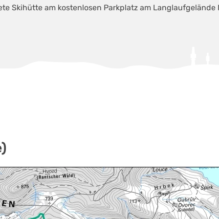
te Skihütte am kostenlosen Parkplatz am Langlaufgelände N
)