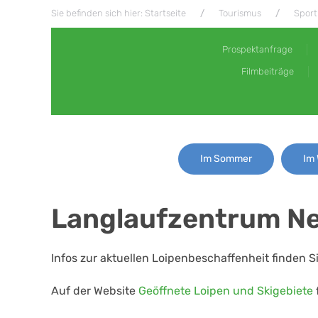
Sie befinden sich hier: Startseite
Tourismus
Sport
Prospektanfrage
Filmbeiträge
Im Sommer
Im 
Langlaufzentrum Neur
Infos zur aktuellen Loipenbeschaffenheit finden
Auf der Website
Geöffnete Loipen und Skigebiete