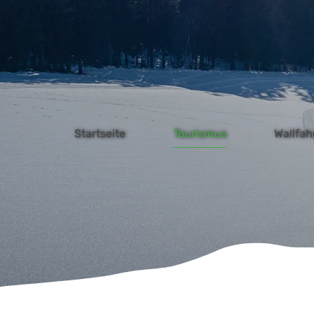
W
Zum Hauptinhalt springen
Startseite
Tourismus
Wallfah