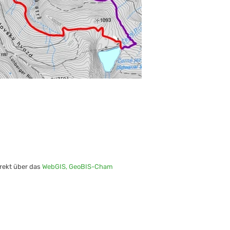
rekt über das
WebGIS, GeoBIS-Cham