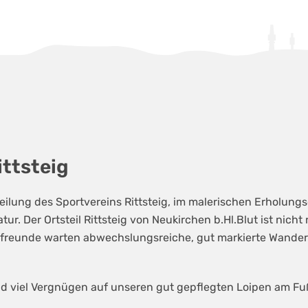
ttsteig
ilung des Sportvereins Rittsteig, im malerischen Erholungso
ur. Der Ortsteil Rittsteig von Neukirchen b.Hl.Blut ist nicht 
erfreunde warten abwechslungsreiche, gut markierte Wand
d viel Vergnügen auf unseren gut gepflegten Loipen am Fu