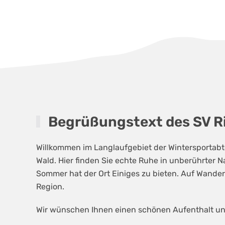
Begrüßungstext des SV Ri
Willkommen im Langlaufgebiet der Wintersportabte
Wald. Hier finden Sie echte Ruhe in unberührter Nat
Sommer hat der Ort Einiges zu bieten. Auf Wand
Region.
Wir wünschen Ihnen einen schönen Aufenthalt un