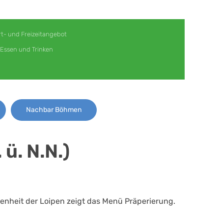
t- und Freizeitangebot
Essen und Trinken
Nachbar Böhmen
ü. N.N.)
ffenheit der Loipen zeigt das Menü Präperierung.