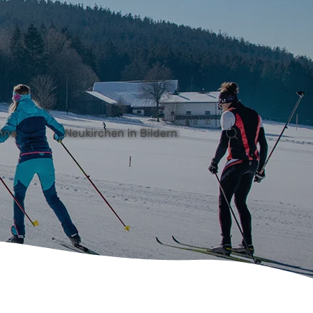
ektanfrage
Kontakt
Unterkunft finden
ine
Neukirchen in Bildern