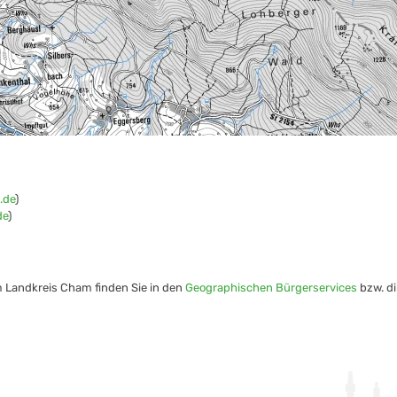
.de
)
de
)
m Landkreis Cham finden Sie in den
Geographischen Bürgerservices
bzw. di