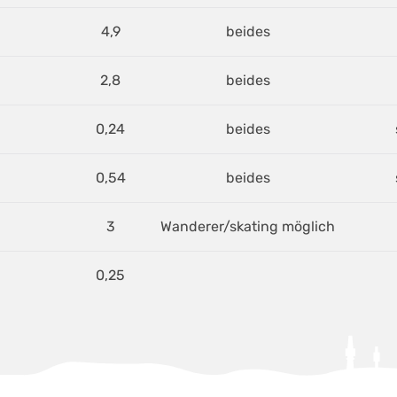
4,9
beides
2,8
beides
0,24
beides
0,54
beides
3
Wanderer/skating möglich
0,25