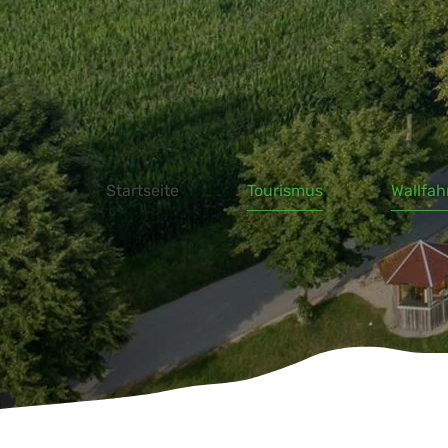
W
Zum Hauptinhalt springen
Startseite
Tourismus
Wallfah