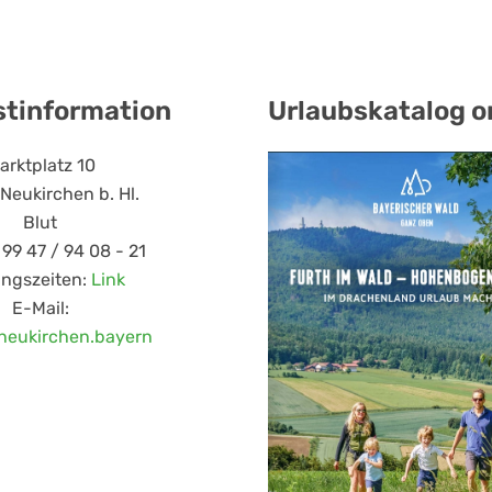
stinformation
Urlaubskatalog o
arktplatz 10
Neukirchen b. Hl.
Blut
 99 47 / 94 08 - 21
ungszeiten:
Link
E-Mail:
neukirchen.bayern