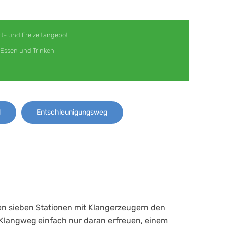
t- und Freizeitangebot
Essen und Trinken
d
Entschleunigungsweg
rten sieben Stationen mit Klangerzeugern den
Klangweg einfach nur daran erfreuen, einem