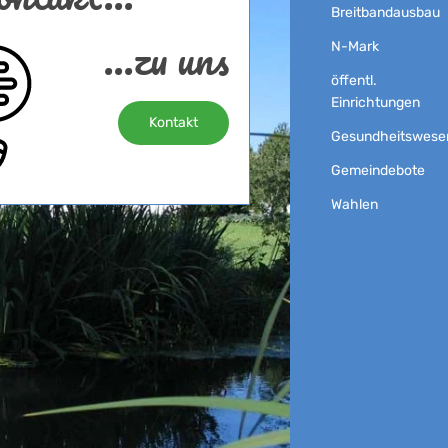
Breitbandausbau
...zu uns
N-Mark
öffentl.
Einrichtungen
Kontakt
Gesundheitswese
Gemeindebote
Wahlen