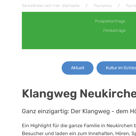
Sie befinden sich hier: Startseite
Tourismus
Touri
Prospektanfrage
Filmbeiträge
Aktuell
Kultur im Schlo
Klangweg Neukirchen
Ganz einzigartig: Der Klangweg - dem H
Ein Highlight für die ganze Familie in Neukirchen
Besucher und laden ein zum Innehalten, Hören, S