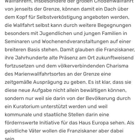
Wallfahrern, insbesondere der großen Chodenwallfahrt
von jenseits der Grenze, können damit ein Dach über
dem Kopf für Selbstverköstigung angeboten werden,
die Wallfahrt selbst kann durch weitere Begegnungen
besonders mit Jugendlichen und jungen Familien in
Seminaren und Wochenendveranstaltungen auf einer
breiteren Basis stehen. Damit glauben die Franziskaner,
ihre Jahrhunderte alte Präsenz am Ort zukunftweisend
fortzusetzen und dem völkerverbindenden Charisma
des Marienwallfahrtsortes an der Grenze eine
zeitgemäße Ausprägung zu geben. Es ist klar, dass sie
diese neue Aufgabe nicht allein bewältigen können,
sondern nur weil sie darin von der Bevölkerung durch
ein Kuratorium unterstützt werden und weil
kommunale und staatliche Stellen darin eine
fördernswerte Initiative für das Haus Europa sehen. Als
geistliche Väter wollen die Franziskaner aber dabei
sein.