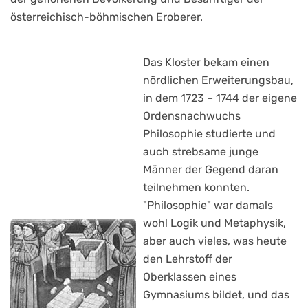
österreichisch-böhmischen Eroberer.
Das Kloster bekam einen
nördlichen Erweiterungsbau,
in dem 1723 – 1744 der eigene
Ordensnachwuchs
Philosophie studierte und
auch strebsame junge
Männer der Gegend daran
teilnehmen konnten.
"Philosophie" war damals
wohl Logik und Metaphysik,
aber auch vieles, was heute
den Lehrstoff der
Oberklassen eines
Gymnasiums bildet, und das