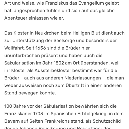
Art und Weise, wie Franziskus das Evangelium gelebt
hat, angesprochen fühlen und sich auf das gleiche
Abenteuer einlassen wie er.
Das Kloster in Neukirchen beim Heiligen Blut dient auch
zur Unterstützung der Seelsorge und besonders der
Wallfahrt. Seit 1656 sind die Brüder hier
ununterbrochen präsent und haben auch die
Säkularisation im Jahr 1802 am Ort überstanden, weil
ihr Kloster als Aussterbekloster bestimmt war für die
Brüder – auch aus anderen Niederlassungen -, die man
weder ausweisen noch zum Übertritt in einen anderen
Stand bewegen konnte.
100 Jahre vor der Säkularisation bewährten sich die
Franziskaner 1703 im Spanischen Erbfolgekrieg, in dem
Bayern auf Seiten Frankreichs stand, als Schutzschild
der geflohenen Bevölkerung und Besänftiger der