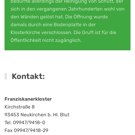
bedurfte allerdings der Reinigung von Schutt, der
sich in den vergangenen Jahrhunderten wohl von
den Wänden gelöst hat. Die Öffnung wurde
damals durch eine Bodenplatte in der
Klosterkirche verschlossen. Die Gruft ist für die
Öffentlichkeit nicht zugänglich.
Kontakt:
Franziskanerkloster
Kirchstraße 8
93453 Neukirchen b. Hl. Blut
Tel. 09947/9418-0
Fax 09947/9418-29