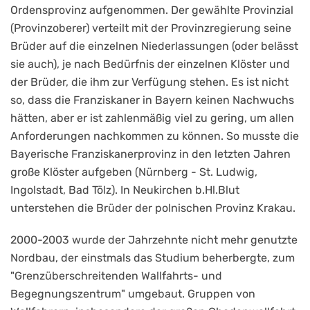
Ordensprovinz aufgenommen. Der gewählte Provinzial
(Provinzoberer) verteilt mit der Provinzregierung seine
Brüder auf die einzelnen Niederlassungen (oder belässt
sie auch), je nach Bedürfnis der einzelnen Klöster und
der Brüder, die ihm zur Verfügung stehen. Es ist nicht
so, dass die Franziskaner in Bayern keinen Nachwuchs
hätten, aber er ist zahlenmäßig viel zu gering, um allen
Anforderungen nachkommen zu können. So musste die
Bayerische Franziskanerprovinz in den letzten Jahren
große Klöster aufgeben (Nürnberg - St. Ludwig,
Ingolstadt, Bad Tölz). In Neukirchen b.Hl.Blut
unterstehen die Brüder der polnischen Provinz Krakau.
2000-2003 wurde der Jahrzehnte nicht mehr genutzte
Nordbau, der einstmals das Studium beherbergte, zum
"Grenzüberschreitenden Wallfahrts- und
Begegnungszentrum" umgebaut. Gruppen von