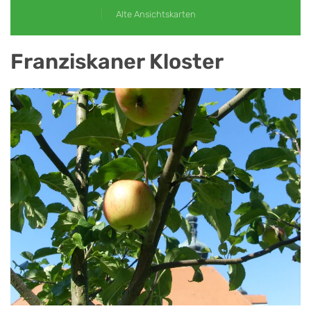
Alte Ansichtskarten
Franziskaner Kloster