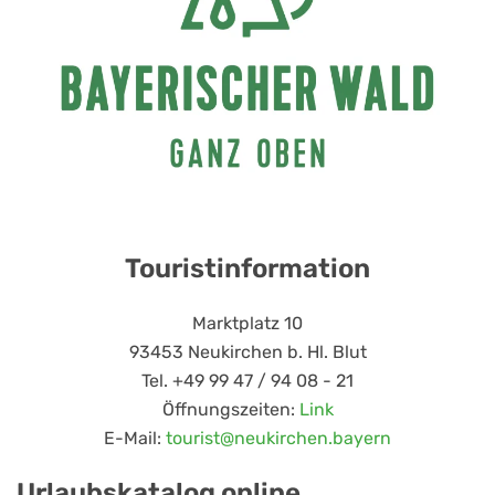
Touristinformation
Marktplatz 10
93453 Neukirchen b. Hl. Blut
Tel. +49 99 47 / 94 08 - 21
Öffnungszeiten:
Link
E-Mail:
tourist@neukirchen.bayern
Urlaubskatalog online