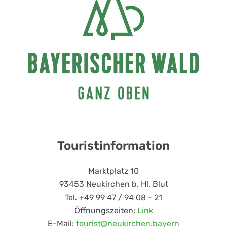
Touristinformation
Marktplatz 10
93453 Neukirchen b. Hl. Blut
Tel. +49 99 47 / 94 08 - 21
Öffnungszeiten:
Link
E-Mail:
tourist@neukirchen.bayern