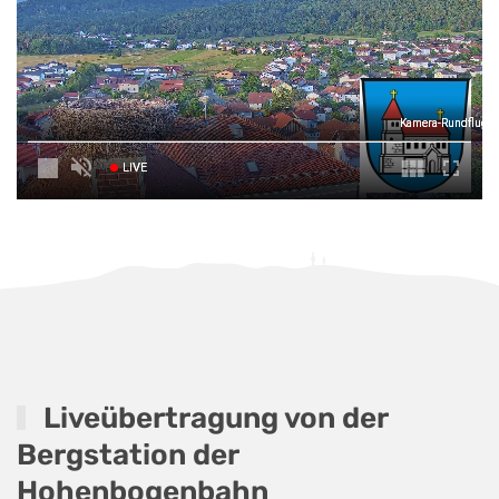
Kamera-Rundflug über de
LIVE
Liveübertragung von der
Bergstation der
Hohenbogenbahn