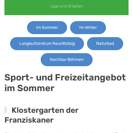
Lage und Ortsplan
Im Sommer
Im Winter
Langlaufzentrum Neurittsteig
Naturbad
Nachbar Böhmen
Sport- und Freizeitangebot
im Sommer
Klostergarten der
Franziskaner