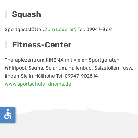
Squash
Sportgaststätte „
Zum Lederer
“, Tel. 09947-369
Fitness-Center
Therapiezentrum KINEMA mit vielen Sportgeräten,
Whirlpool, Sauna, Solarium, Hallenbad, Salzstollen, usw.
finden Sie in Höllhöhe Tel. 09947-902814
www.sportschule-kinema.de
accessible