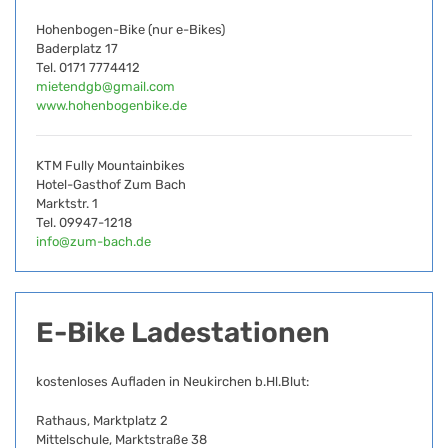
Hohenbogen-Bike (nur e-Bikes)
Baderplatz 17
Tel. 0171 7774412
mietendgb@gmail.com
www.hohenbogenbike.de
KTM Fully Mountainbikes
Hotel-Gasthof Zum Bach
Marktstr. 1
Tel. 09947-1218
info@zum-bach.de
E-Bike Ladestationen
kostenloses Aufladen in Neukirchen b.Hl.Blut:
Rathaus, Marktplatz 2
Mittelschule, Marktstraße 38