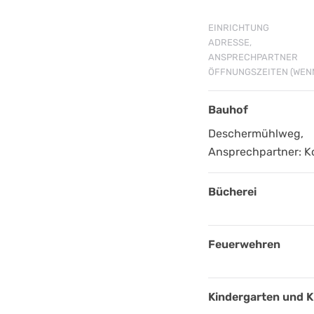
EINRICHTUNG
ADRESSE,
ANSPRECHPARTNER
ÖFFNUNGSZEITEN (WEN
Bauhof
Deschermühlweg,
Ansprechpartner: Ko
Bücherei
Feuerwehren
Kindergarten und K