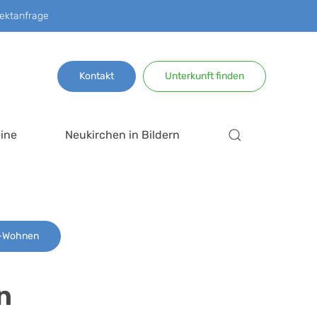
ektanfrage
Kontakt
Unterkunft finden
ine
Neukirchen in Bildern
n-Wohnen
n