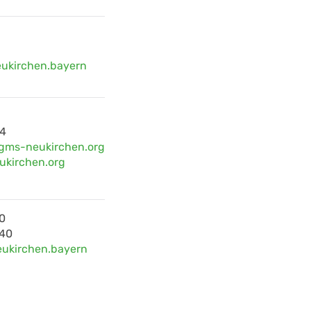
ukirchen.bayern
4
gms-neukirchen.org
kirchen.org
0
40
eukirchen.bayern