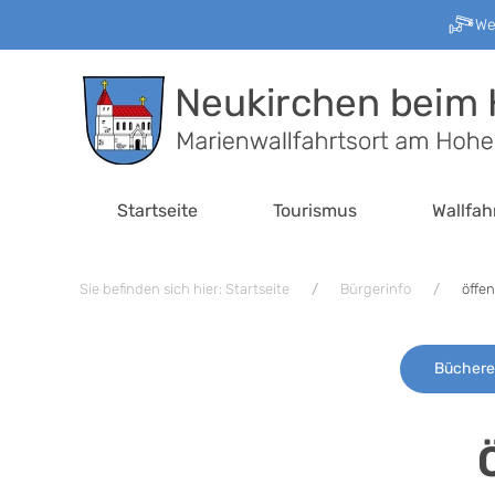
W
Zum Hauptinhalt springen
Startseite
Tourismus
Wallfah
Sie befinden sich hier: Startseite
Bürgerinfo
öffen
Büchere