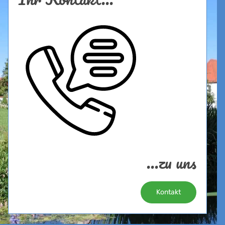
...zu uns
Kontakt