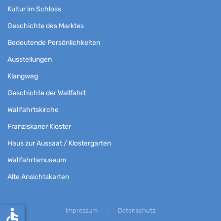
Kultur im Schloss
Geschichte des Marktes
Bedeutende Persönlichkeiten
Ausstellungen
Klangweg
Geschichte der Wallfahrt
Wallfahrtskirche
Franziskaner Kloster
Haus zur Aussaat / Klostergarten
Wallfahrtsmuseum
Alte Ansichtskarten
accessible
Impressum
Datenschutz