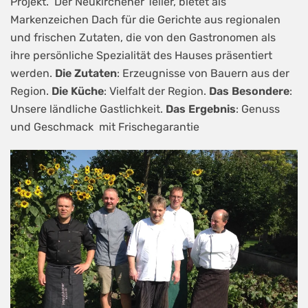
Projekt. Der Neukirchener Teller, bietet als
Markenzeichen Dach für die Gerichte aus regionalen
und frischen Zutaten, die von den Gastronomen als
ihre persönliche Spezialität des Hauses präsentiert
werden.
Die Zutaten
: Erzeugnisse von Bauern aus der
Region.
Die Küche
: Vielfalt der Region.
Das Besondere
:
Unsere ländliche Gastlichkeit.
Das Ergebnis
: Genuss
und Geschmack mit Frischegarantie