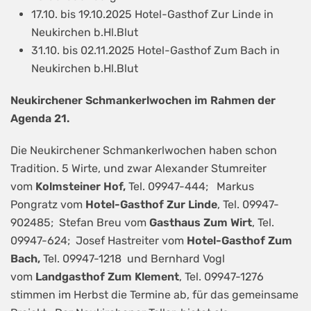
17.10. bis 19.10.2025 Hotel-Gasthof Zur Linde in
Neukirchen b.Hl.Blut
31.10. bis 02.11.2025 Hotel-Gasthof Zum Bach in
Neukirchen b.Hl.Blut
Neukirchener Schmankerlwochen im Rahmen der
Agenda 21.
Die Neukirchener Schmankerlwochen haben schon
Tradition. 5 Wirte, und zwar Alexander Stumreiter
vom
Kolmsteiner Hof,
Tel. 09947-444; Markus
Pongratz vom
Hotel-Gasthof Zur Linde
, Tel. 09947-
902485; Stefan Breu vom
Gasthaus Zum Wirt
, Tel.
09947-624; Josef Hastreiter vom
Hotel-Gasthof Zum
Bach,
Tel. 09947-1218 und Bernhard Vogl
vom
Landgasthof Zum Klement
, Tel. 09947-1276
stimmen im Herbst die Termine ab, für das gemeinsame