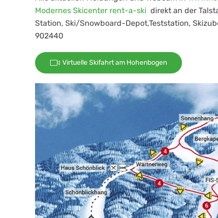
Modernes Skicenter rent-a-ski
direkt an der Tal
Station, Ski/Snowboard-Depot,Teststation, Skizub
902440
Virtuelle Skifahrt am Hohenbogen