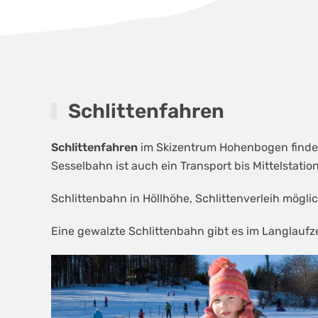
Schlittenfahren
Schlittenfahren
im Skizentrum Hohenbogen finden
Sesselbahn ist auch ein Transport bis Mittelstati
Schlittenbahn in Höllhöhe, Schlittenverleih mögli
Eine gewalzte Schlittenbahn gibt es im Langlaufz