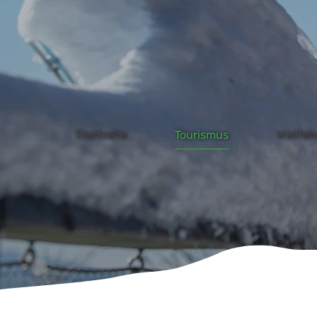
W
Zum Hauptinhalt springen
Startseite
Tourismus
Wallfah