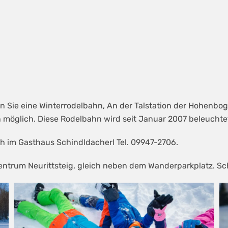
 Sie eine Winterrodelbahn, An der Talstation der Hohenboge
on möglich. Diese Rodelbahn wird seit Januar 2007 beleuchte
ch im Gasthaus Schindldacherl Tel. 09947-2706.
entrum Neurittsteig, gleich neben dem Wanderparkplatz. Sch