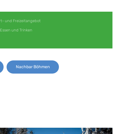
t- und Freizeitangebot
Essen und Trinken
Nachbar Böhmen