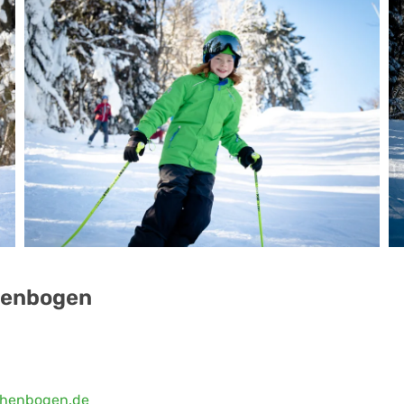
henbogen
henbogen.de