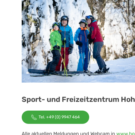
Sport- und Freizeitzentrum Ho
Tel. +49 (0) 9947 464
Alle aktuellen Meldungen und Webcam in
www.ho