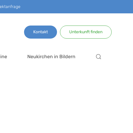
ektanfrage
Kontakt
Unterkunft finden
ine
Neukirchen in Bildern