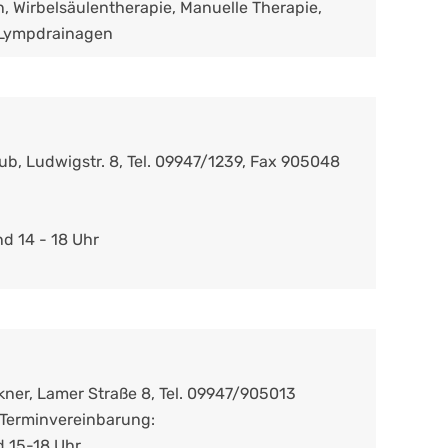
, Wirbelsäulentherapie, Manuelle Therapie,
 Lympdrainagen
ub, Ludwigstr. 8, Tel. 09947/1239, Fax 905048
nd 14 - 18 Uhr
kner, Lamer Straße 8, Tel. 09947/905013
Terminvereinbarung:
d 15-18 Uhr