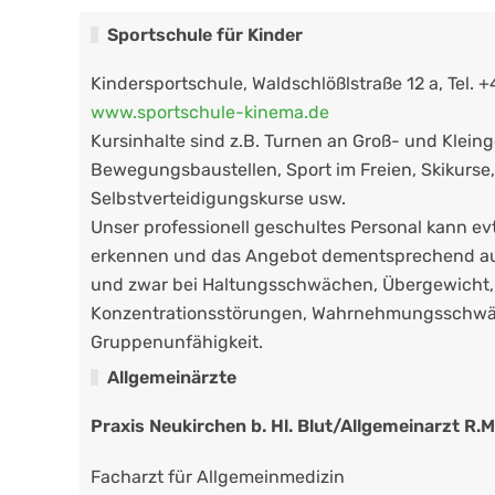
Sportschule für Kinder
Kindersportschule, Waldschlößlstraße 12 a, Tel. 
www.sportschule-kinema.de
Kursinhalte sind z.B. Turnen an Groß- und Kleing
Bewegungsbaustellen, Sport im Freien, Skikurse, 
Selbstverteidigungskurse usw.
Unser professionell geschultes Personal kann evt
erkennen und das Angebot dementsprechend au
und zwar bei Haltungsschwächen, Übergewicht,
Konzentrationsstörungen, Wahrnehmungsschw
Gruppenunfähigkeit.
Allgemeinärzte
Praxis Neukirchen b. Hl. Blut/
Allgemeinarzt R.
Facharzt für Allgem