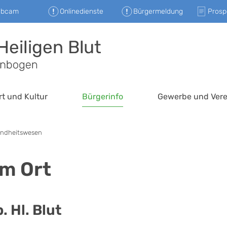
ebcam
Onlinedienste
Bürgermeldung
Prosp
rt und Kultur
Bürgerinfo
Gewerbe und Vere
ndheitswesen
m Ort
. Hl. Blut