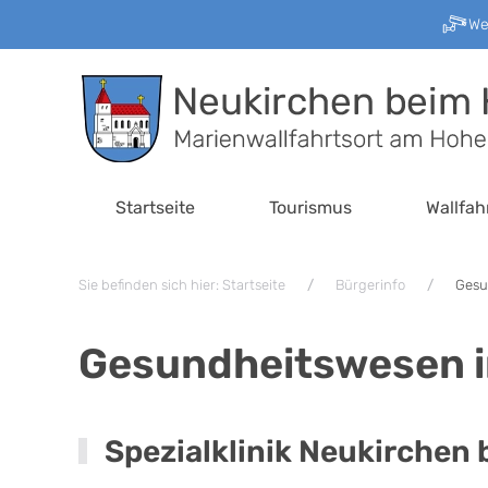
W
Zum Hauptinhalt springen
Startseite
Tourismus
Wallfah
Sie befinden sich hier: Startseite
Bürgerinfo
Gesu
Gesundheitswesen i
Spezialklinik Neukirchen b