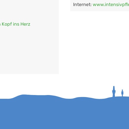
Internet:
www.intensivpfl
 Kopf ins Herz