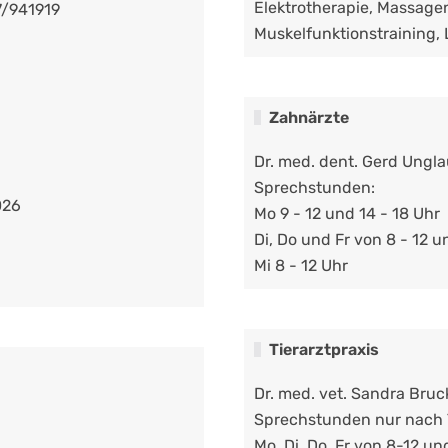
Elektrotherapie, Massagen
7/941919
Muskelfunktionstraining,
Zahnärzte
Dr. med. dent. Gerd Ungla
Sprechstunden:
026
Mo 9 - 12 und 14 - 18 Uhr
Di, Do und Fr von 8 - 12 u
Mi 8 - 12 Uhr
Tierarztpraxis
Dr. med. vet. Sandra Bruc
Sprechstunden nur nach 
Mo, Di, Do, Fr von 8-12 un