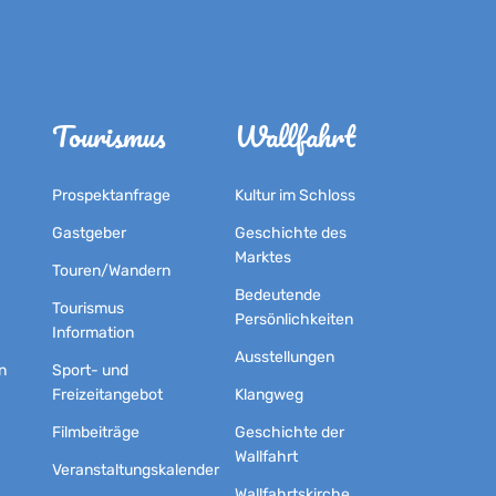
Tourismus
Wallfahrt
Prospektanfrage
Kultur im Schloss
Gastgeber
Geschichte des
Marktes
Touren/Wandern
Bedeutende
Tourismus
Persönlichkeiten
Information
Ausstellungen
n
Sport- und
Freizeitangebot
Klangweg
Filmbeiträge
Geschichte der
Wallfahrt
Veranstaltungskalender
Wallfahrtskirche