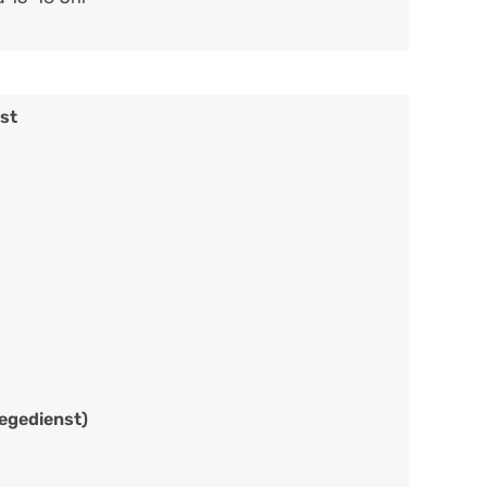
st
legedienst)