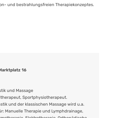
son- und bestrahlungsfreien Therapiekonzeptes.
Marktplatz 16
stik und Massage
therapeut, Sportphysiotherapeut.
ik und der klassischen Massage wird u.a.
r: Manuelle Therapie und Lymphdrainage,
rmotherapie, Elektrotherapie, Orthopädische