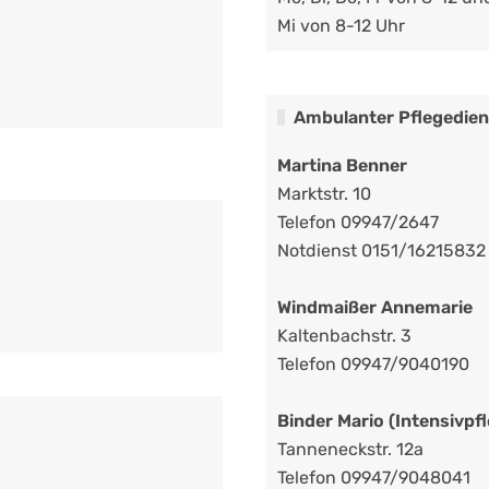
Mi von 8-12 Uhr
Ambulanter Pflegedien
Martina Benner
Marktstr. 10
Telefon 09947/2647
Notdienst 0151/16215832
Windmaißer Annemarie
Kaltenbachstr. 3
Telefon 09947/9040190
Binder Mario (Intensivpf
Tanneneckstr. 12a
Telefon 09947/9048041