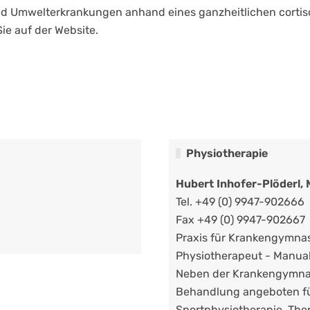
und Umwelterkrankungen anhand eines ganzheitlichen corti
ie auf der Website.
Physiotherapie
Hubert Inhofer-Plöderl, 
Tel. +49 (0) 9947-902666
Fax +49 (0) 9947-902667
Praxis für Krankengymna
Physiotherapeut - Manual
Neben der Krankengymnast
Behandlung angeboten fü
Sportphysiotherapie, The