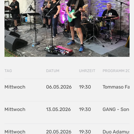
TAG
DATUM
UHRZEIT
PROGRAMM 202
Mittwoch
06.05.2026
19:30
Tommaso Farin
Mittwoch
13.05.2026
19:30
GANG - Songs 
Mittwoch
20.05.2026
19:30
Duo Adamus - 