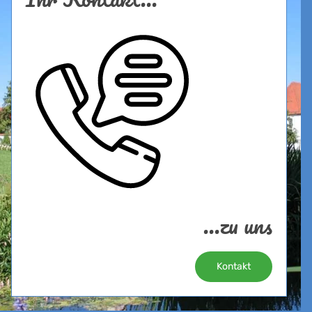
...zu uns
Kontakt