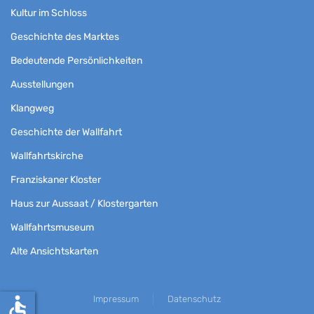
Kultur im Schloss
Geschichte des Marktes
Bedeutende Persönlichkeiten
Ausstellungen
Klangweg
Geschichte der Wallfahrt
Wallfahrtskirche
Franziskaner Kloster
Haus zur Aussaat / Klostergarten
Wallfahrtsmuseum
Alte Ansichtskarten
accessible
Impressum
Datenschutz