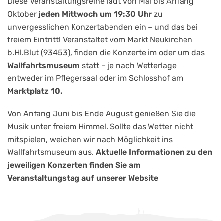
Diese Veranstaltungsreihe lädt von Mai bis Anfang
Oktober
jeden Mittwoch um 19:30 Uhr
zu
unvergesslichen Konzertabenden ein – und das bei
freiem Eintritt! Veranstaltet vom Markt Neukirchen
b.Hl.Blut (93453), finden die Konzerte im oder um das
Wallfahrtsmuseum
statt – je nach Wetterlage
entweder im Pflegersaal oder im Schlosshof am
Marktplatz 10.
Von Anfang Juni bis Ende August genießen Sie die
Musik unter freiem Himmel. Sollte das Wetter nicht
mitspielen, weichen wir nach Möglichkeit ins
Wallfahrtsmuseum aus.
Aktuelle Informationen zu den
jeweiligen Konzerten finden Sie am
Veranstaltungstag auf unserer Website