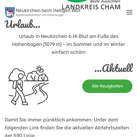
Zum Hauptinhalt springen
Urlaub...
Urlaub in Neukirchen b.Hl.Blut am Fuße des
Hohenbogen (1079 m) - im Sommer und im Winter
einfach schön!
...Aktuell
Alle Neuigkeiten
Damit Sie immer pünktlich ankommen: Unter dem
folgenden Link finden Sie die aktuellen Abfahrtszeiten
der 590 Linie.