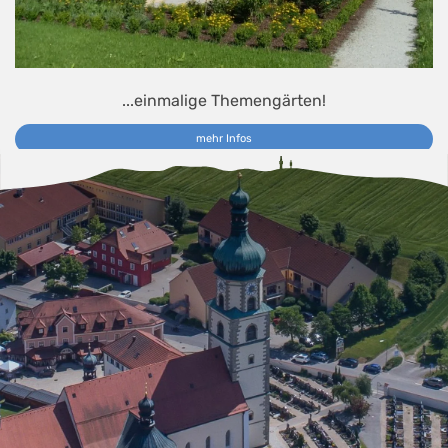
...einmalige Themengärten!
mehr Infos