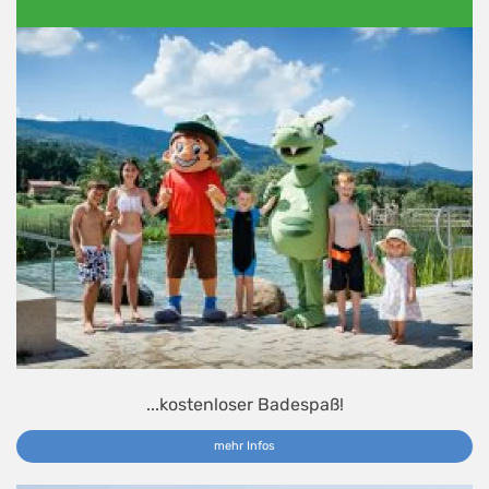
...kostenloser Badespaß!
mehr Infos