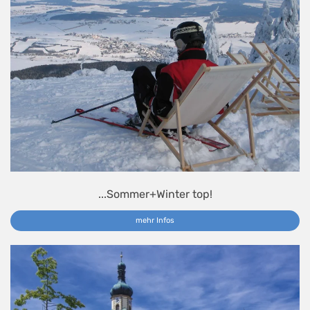
...Sommer+Winter top!
mehr Infos