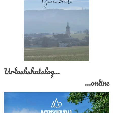
Urlaubskatalog...
...online