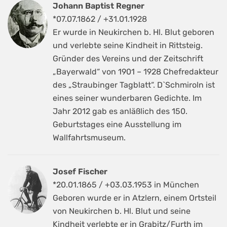
Johann Baptist Regner
*07.07.1862 / +31.01.1928
Er wurde in Neukirchen b. Hl. Blut geboren
und verlebte seine Kindheit in Rittsteig.
Gründer des Vereins und der Zeitschrift
„Bayerwald“ von 1901 – 1928 Chefredakteur
des „Straubinger Tagblatt“. D`Schmiroln ist
eines seiner wunderbaren Gedichte. Im
Jahr 2012 gab es anläßlich des 150.
Geburtstages eine Ausstellung im
Wallfahrtsmuseum.
Josef Fischer
*20.01.1865 / +03.03.1953 in München
Geboren wurde er in Atzlern, einem Ortsteil
von Neukirchen b. Hl. Blut und seine
Kindheit verlebte er in Grabitz/Furth im