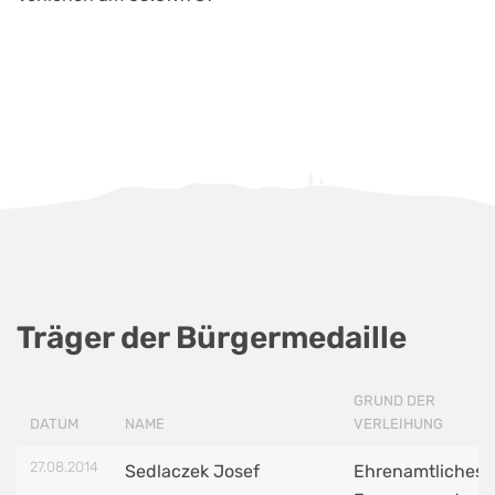
Träger der Bürgermedaille
GRUND DER
DATUM
NAME
VERLEIHUNG
27.08.2014
Sedlaczek Josef
Ehrenamtliches