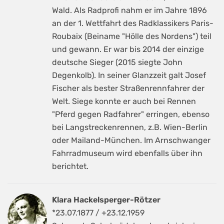
Wald. Als Radprofi nahm er im Jahre 1896
an der 1. Wettfahrt des Radklassikers Paris-
Roubaix (Beiname "Hölle des Nordens") teil
und gewann. Er war bis 2014 der einzige
deutsche Sieger (2015 siegte John
Degenkolb). In seiner Glanzzeit galt Josef
Fischer als bester Straßenrennfahrer der
Welt. Siege konnte er auch bei Rennen
"Pferd gegen Radfahrer" erringen, ebenso
bei Langstreckenrennen, z.B. Wien-Berlin
oder Mailand-München. Im Arnschwanger
Fahrradmuseum wird ebenfalls über ihn
berichtet.
Klara Hackelsperger-Rötzer
*23.07.1877 / +23.12.1959