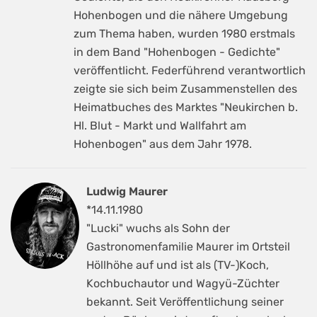
Hohenbogen und die nähere Umgebung
zum Thema haben, wurden 1980 erstmals
in dem Band "Hohenbogen - Gedichte"
veröffentlicht. Federführend verantwortlich
zeigte sie sich beim Zusammenstellen des
Heimatbuches des Marktes "Neukirchen b.
Hl. Blut - Markt und Wallfahrt am
Hohenbogen" aus dem Jahr 1978.
Ludwig Maurer
*14.11.1980
"Lucki" wuchs als Sohn der
Gastronomenfamilie Maurer im Ortsteil
Höllhöhe auf und ist als (TV-)Koch,
Kochbuchautor und Wagyü-Züchter
bekannt. Seit Veröffentlichung seiner