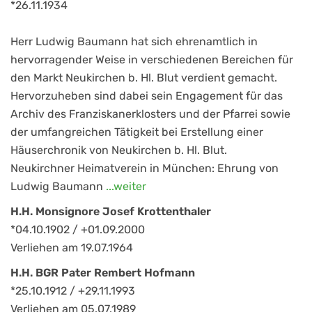
*26.11.1934
Herr Ludwig Baumann hat sich ehrenamtlich in
hervorragender Weise in verschiedenen Bereichen für
den Markt Neukirchen b. Hl. Blut verdient gemacht.
Hervorzuheben sind dabei sein Engagement für das
Archiv des Franziskanerklosters und der Pfarrei sowie
der umfangreichen Tätigkeit bei Erstellung einer
Häuserchronik von Neukirchen b. Hl. Blut.
Neukirchner Heimatverein in München: Ehrung von
Ludwig Baumann
...weiter
H.H. Monsignore Josef Krottenthaler
*04.10.1902 / +01.09.2000
Verliehen am 19.07.1964
H.H. BGR Pater Rembert Hofmann
*25.10.1912 / +29.11.1993
Verliehen am 05.07.1989