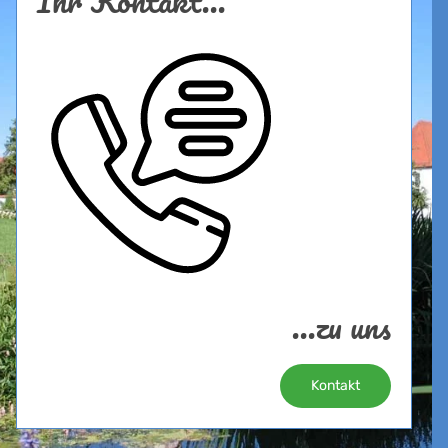
...zu uns
Kontakt