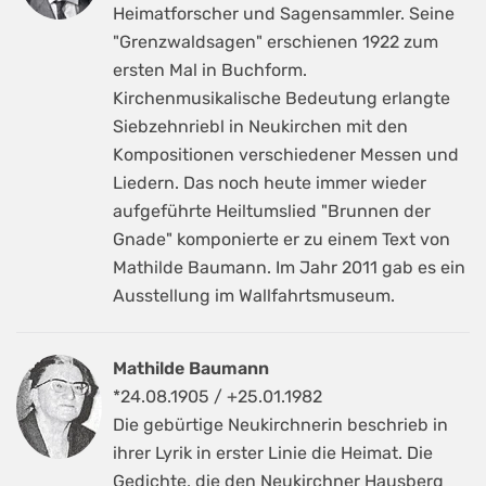
Heimatforscher und Sagensammler. Seine
"Grenzwaldsagen" erschienen 1922 zum
ersten Mal in Buchform.
Kirchenmusikalische Bedeutung erlangte
Siebzehnriebl in Neukirchen mit den
Kompositionen verschiedener Messen und
Liedern. Das noch heute immer wieder
aufgeführte Heiltumslied "Brunnen der
Gnade" komponierte er zu einem Text von
Mathilde Baumann. Im Jahr 2011 gab es ein
Ausstellung im Wallfahrtsmuseum.
Mathilde Baumann
*24.08.1905 / +25.01.1982
Die gebürtige Neukirchnerin beschrieb in
ihrer Lyrik in erster Linie die Heimat. Die
Gedichte, die den Neukirchner Hausberg