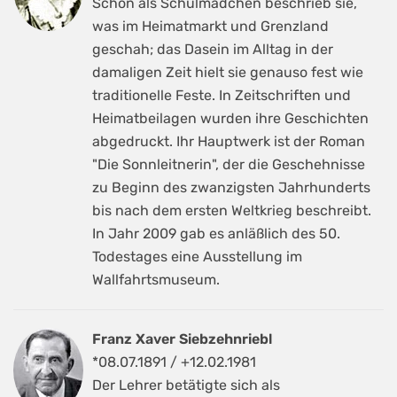
Schon als Schulmädchen beschrieb sie,
was im Heimatmarkt und Grenzland
geschah; das Dasein im Alltag in der
damaligen Zeit hielt sie genauso fest wie
traditionelle Feste. In Zeitschriften und
Heimatbeilagen wurden ihre Geschichten
abgedruckt. Ihr Hauptwerk ist der Roman
"Die Sonnleitnerin", der die Geschehnisse
zu Beginn des zwanzigsten Jahrhunderts
bis nach dem ersten Weltkrieg beschreibt.
In Jahr 2009 gab es anläßlich des 50.
Todestages eine Ausstellung im
Wallfahrtsmuseum.
Franz Xaver Siebzehnriebl
*08.07.1891 / +12.02.1981
Der Lehrer betätigte sich als