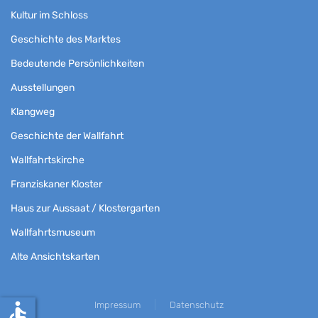
Kultur im Schloss
Geschichte des Marktes
Bedeutende Persönlichkeiten
Ausstellungen
Klangweg
Geschichte der Wallfahrt
Wallfahrtskirche
Franziskaner Kloster
Haus zur Aussaat / Klostergarten
Wallfahrtsmuseum
Alte Ansichtskarten
accessible
Impressum
Datenschutz