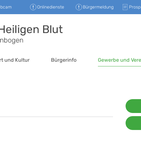
ebcam
Onlinedienste
Bürgermeldung
Prosp
rt und Kultur
Bürgerinfo
Gewerbe und Vere