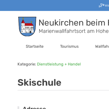
W
Zum Hauptinhalt springen
Startseite
Tourismus
Wallfah
Kategorie:
Dienstleistung + Handel
Skischule