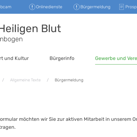
ebcam
Onlinedienste
Bürgermeldung
Prosp
rt und Kultur
Bürgerinfo
Gewerbe und Vere
Allgemeine Texte
Bürgermeldung
ormular möchten wir Sie zur aktiven Mitarbeit in unserem 
tragen.