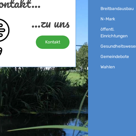
ntakt...
Breitbandausbau
...zu uns
N-Mark
öffentl.
Einrichtungen
Kontakt
Gesundheitswese
Gemeindebote
Wahlen