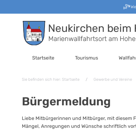
W
Zum Hauptinhalt springen
Startseite
Tourismus
Wallfah
Sie befinden sich hier: Startseite
Gewerbe und Vereine
Bürgermeldung
Liebe Mitbürgerinnen und Mitbürger, mit diesem F
Mängel, Anregungen und Wünsche schriftlich vor