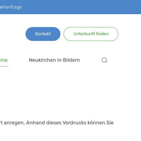
ektanfrage
Kontakt
Unterkunft finden
ine
Neukirchen in Bildern
Ort anregen. Anhand dieses Vordrucks können Sie