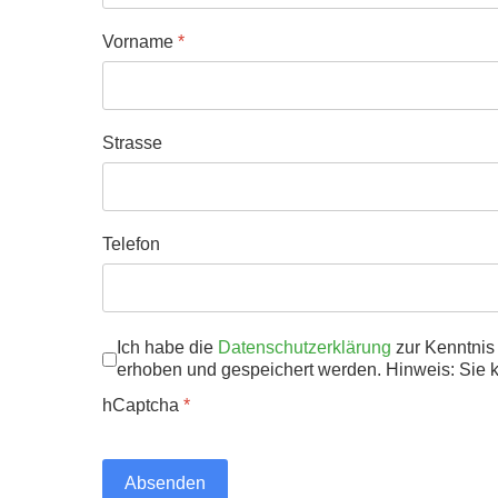
Vorname
*
Strasse
Telefon
Datenschutz
Ich habe die
Datenschutzerklärung
*
zur Kenntnis
erhoben und gespeichert werden. Hinweis: Sie kö
hCaptcha
*
Absenden