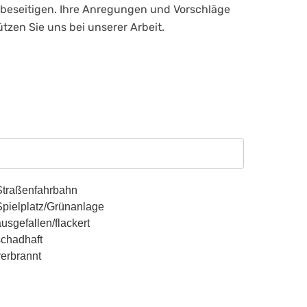
u beseitigen. Ihre Anregungen und Vorschläge
tzen Sie uns bei unserer Arbeit.
Straßenfahrbahn
Spielplatz/Grünanlage
usgefallen/flackert
schadhaft
verbrannt