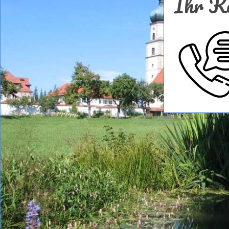
Ihr Ko