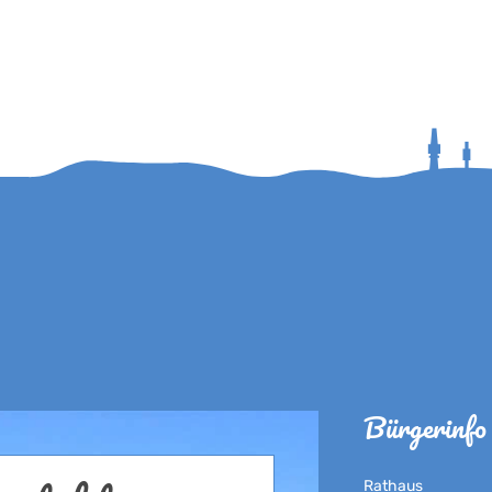
Bürgerinfo
Rathaus