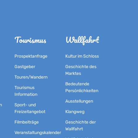
Tourismus
Wallfahrt
Prospektanfrage
Kultur im Schloss
Gastgeber
Geschichte des
Marktes
Touren/Wandern
Bedeutende
Tourismus
Persönlichkeiten
Information
Ausstellungen
n
Sport- und
Freizeitangebot
Klangweg
Filmbeiträge
Geschichte der
Wallfahrt
Veranstaltungskalender