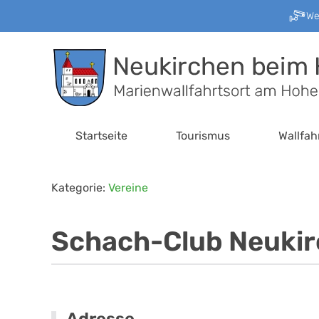
W
Zum Hauptinhalt springen
Startseite
Tourismus
Wallfah
Kategorie:
Vereine
Schach-Club Neukirc