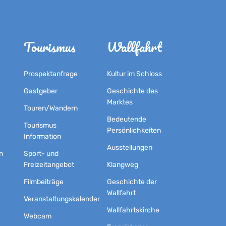
Tourismus
Wallfahrt
Prospektanfrage
Kultur im Schloss
Gastgeber
Geschichte des
Marktes
Touren/Wandern
Bedeutende
Tourismus
Persönlichkeiten
Information
Ausstellungen
n
Sport- und
Freizeitangebot
Klangweg
Filmbeiträge
Geschichte der
Wallfahrt
Veranstaltungskalender
Wallfahrtskirche
Webcam