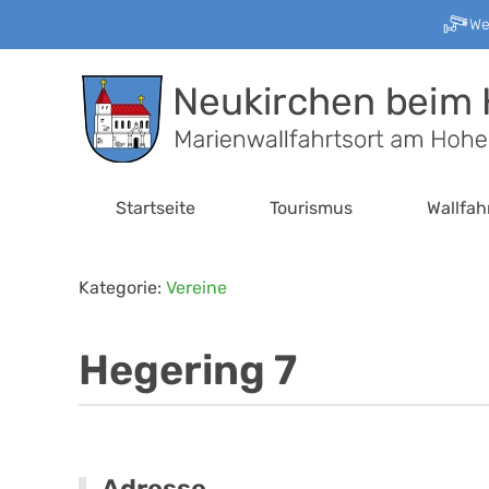
W
Zum Hauptinhalt springen
Startseite
Tourismus
Wallfah
Kategorie:
Vereine
Hegering 7