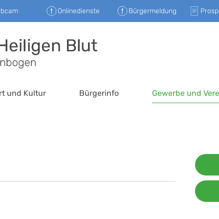
ebcam
Onlinedienste
Bürgermeldung
Prosp
rt und Kultur
Bürgerinfo
Gewerbe und Vere