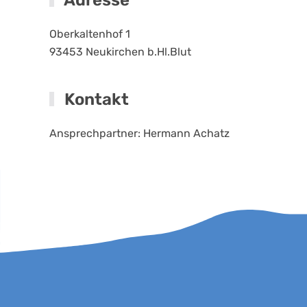
Adresse
Oberkaltenhof 1
93453
Neukirchen b.Hl.Blut
Kontakt
Ansprechpartner: Hermann Achatz