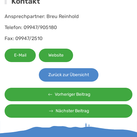
Kontakt
Ansprechpartner: Breu Reinhold
Telefon: 09947/905180
Fax: 09947/2510
E-Mail
Website
Zurück zur Übersicht
Vorheriger Beitrag
Nächster Beitrag