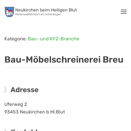
Zum Hauptinhalt springen
Kategorie:
Bau- und KFZ-Branche
Bau-Möbelschreinerei Breu
Adresse
Uferweg 2
93453
Neukirchen b.Hl.Blut