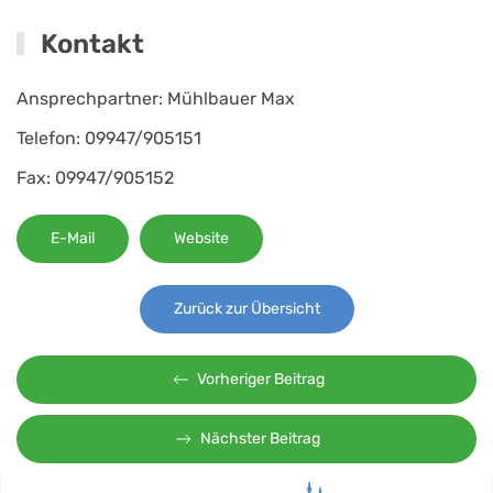
Kontakt
Ansprechpartner: Mühlbauer Max
Telefon: 09947/905151
Fax: 09947/905152
E-Mail
Website
Zurück zur Übersicht
Vorheriger Beitrag
Nächster Beitrag