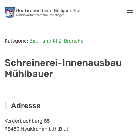
Zum Hauptinhalt springen
Kategorie:
Bau- und KFZ-Branche
Schreinerei-Innenausbau
Mühlbauer
Adresse
Vorderbuchberg 85
93453
Neukirchen b.Hl.Blut