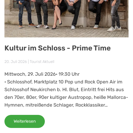
Kultur im Schloss - Prime Time
20. Juli 2026
|
Tourist Aktuell
Mittwoch, 29. Juli 2026· 19:30 Uhr
· Schlosshof, Marktplatz 10 Pop und Rock Open Air im
Schlosshof Neukirchen b. Hl. Blut, Eintritt frei Hits aus
den 70er, 80er, 90er kultiger Austropop, heiße Mallorca-
Hymnen, mitreißende Schlager, Rockklassiker…
Weiterlesen