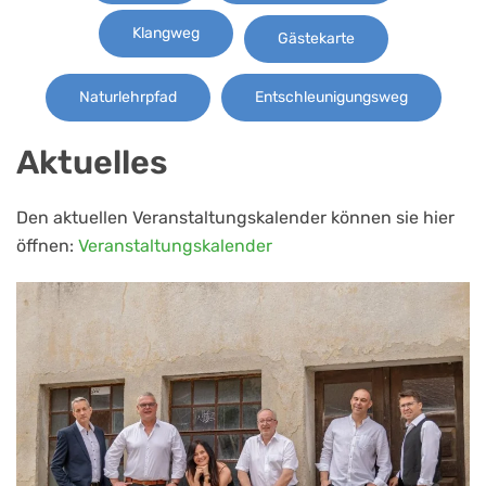
Klangweg
Gästekarte
Naturlehrpfad
Entschleunigungsweg
Aktuelles
Den aktuellen Veranstaltungskalender können sie hier
öffnen:
Veranstaltungskalender