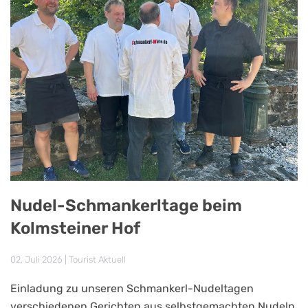
Nudel-Schmankerltage beim
Kolmsteiner Hof
02. Juli 2026
|
Tourist Aktuell
Einladung zu unseren Schmankerl-Nudeltagen
verschiedenen Gerichten aus selbstgemachten Nudeln,