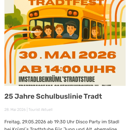
25 Jahre Schulbuslinie Tradt
28. Mai 2026
|
Tourist Aktuell
Freitag, 29.05.2026 ab 19:30 Uhr Disco Party im Stadl
bei Krüml´s Tradtstube Für Jung und Alt, ehemalige