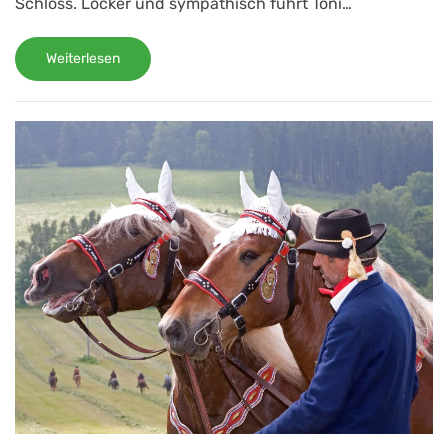
Schloss. Locker und sympathisch führt Toni…
Weiterlesen