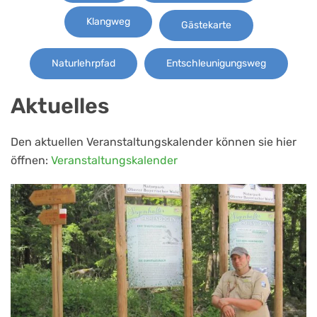
Klangweg
Gästekarte
Naturlehrpfad
Entschleunigungsweg
Aktuelles
Den aktuellen Veranstaltungskalender können sie hier
öffnen:
Veranstaltungskalender