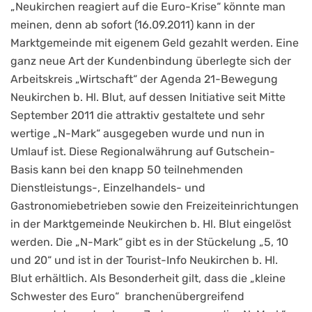
„Neukirchen reagiert auf die Euro-Krise“ könnte man
meinen, denn ab sofort (16.09.2011) kann in der
Marktgemeinde mit eigenem Geld gezahlt werden. Eine
ganz neue Art der Kundenbindung überlegte sich der
Arbeitskreis „Wirtschaft“ der Agenda 21-Bewegung
Neukirchen b. Hl. Blut, auf dessen Initiative seit Mitte
September 2011 die attraktiv gestaltete und sehr
wertige „N-Mark“ ausgegeben wurde und nun in
Umlauf ist. Diese Regionalwährung auf Gutschein-
Basis kann bei den knapp 50 teilnehmenden
Dienstleistungs-, Einzelhandels- und
Gastronomiebetrieben sowie den Freizeiteinrichtungen
in der Marktgemeinde Neukirchen b. Hl. Blut eingelöst
werden. Die „N-Mark“ gibt es in der Stückelung „5, 10
und 20“ und ist in der Tourist-Info Neukirchen b. Hl.
Blut erhältlich. Als Besonderheit gilt, dass die „kleine
Schwester des Euro“ branchenübergreifend