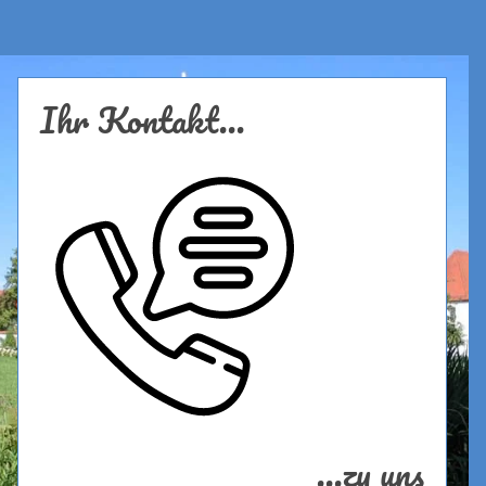
Ihr Kontakt...
...zu uns