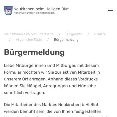
Zum Hauptinhalt springen
Sie befinden sich hier: Startseite
Bürgerinfo
N-Mark
Allgemeine Texte
Bürgermeldung
Bürgermeldung
Liebe Mitbürgerinnen und Mitbürger, mit diesem
Formular möchten wir Sie zur aktiven Mitarbeit in
unserem Ort anregen. Anhand dieses Vordrucks
können Sie Mängel, Anregungen und Wünsche
schriftlich vortragen.
Die Mitarbeiter des Marktes Neukirchen b.Hl.Blut
werden bemüht sein, die von Ihnen festgestellten