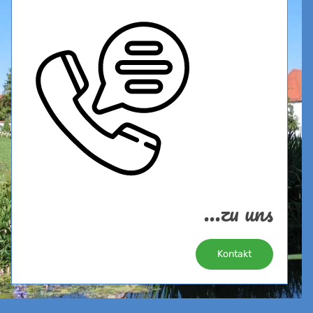
...zu uns
Kontakt