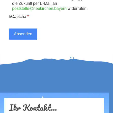
die Zukunft per E-Mail an
poststelle@neukirchen.bayern
widerrufen.
hCaptcha
*
Absenden
Ihr Kontakt...