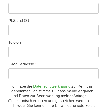
PLZ und Ort
Telefon
E-Mail Adresse
*
Datenschutz
Ich habe die
Datenschutzerklärung
*
zur Kenntnis
genommen. Ich stimme zu, dass meine Angaben
und Daten zur Beantwortung meiner Anfrage
elektronisch erhoben und gespeichert werden.
Hinweis: Sie können Ihre Einwilligung jederzeit für