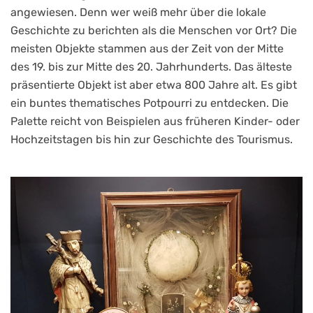
angewiesen. Denn wer weiß mehr über die lokale
Geschichte zu berichten als die Menschen vor Ort? Die
meisten Objekte stammen aus der Zeit von der Mitte
des 19. bis zur Mitte des 20. Jahrhunderts. Das älteste
präsentierte Objekt ist aber etwa 800 Jahre alt. Es gibt
ein buntes thematisches Potpourri zu entdecken. Die
Palette reicht von Beispielen aus früheren Kinder- oder
Hochzeitstagen bis hin zur Geschichte des Tourismus.