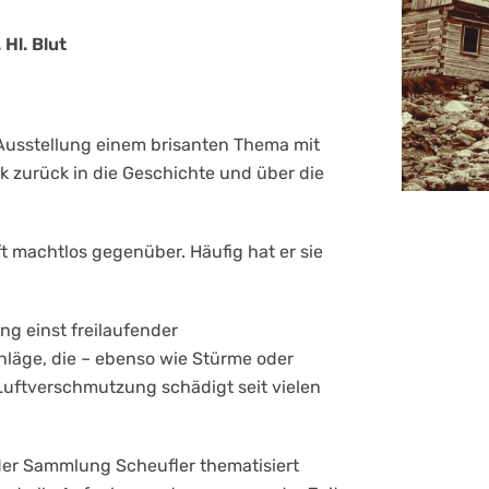
Hl. Blut
Ausstellung einem brisanten Thema mit
k zurück in die Geschichte und über die
 machtlos gegenüber. Häufig hat er sie
g einst freilaufender
hläge, die – ebenso wie Stürme oder
ftverschmutzung schädigt seit vielen
 der Sammlung Scheufler thematisiert