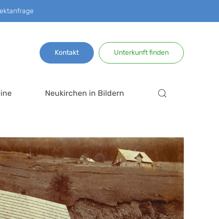
ektanfrage
Kontakt
Unterkunft finden
ine
Neukirchen in Bildern