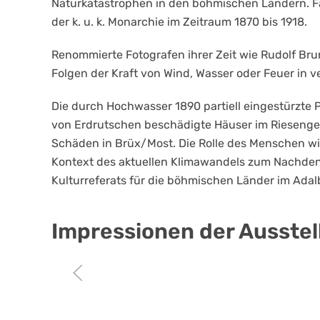
Naturkatastrophen in den böhmischen Ländern. F
der k. u. k. Monarchie im Zeitraum 1870 bis 1918.
Renommierte Fotografen ihrer Zeit wie Rudolf Bru
Folgen der Kraft von Wind, Wasser oder Feuer in
Die durch Hochwasser 1890 partiell eingestürzte 
von Erdrutschen beschädigte Häuser im Riesenge
Schäden in Brüx/Most.
Die Rolle des Menschen wir
Kontext des aktuellen Klimawandels zum Nachden
Kulturreferats für die böhmischen Länder im Adalbe
Impressionen der Ausste