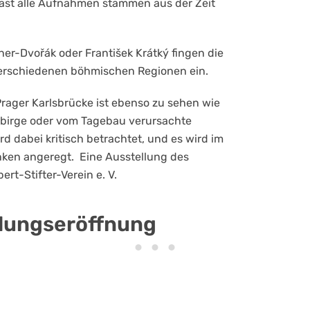
ast alle Aufnahmen stammen aus der Zeit
ner-Dvořák oder František Krátký fingen die
 verschiedenen böhmischen Regionen ein.
Prager Karlsbrücke ist ebenso zu sehen wie
birge oder vom Tagebau verursachte
d dabei kritisch betrachtet, und es wird im
ken angeregt. Eine Ausstellung des
rt-Stifter-Verein e. V.
llungseröffnung