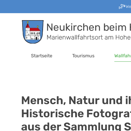
W
Zum Hauptinhalt springen
Startseite
Tourismus
Wallfah
Mensch, Natur und 
Historische Fotogr
aus der Sammlung S