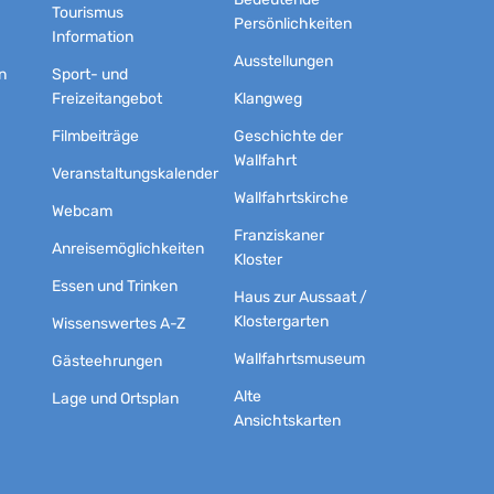
Tourismus
Persönlichkeiten
Information
Ausstellungen
n
Sport- und
Freizeitangebot
Klangweg
Filmbeiträge
Geschichte der
Wallfahrt
Veranstaltungskalender
Wallfahrtskirche
Webcam
Franziskaner
Anreisemöglichkeiten
Kloster
Essen und Trinken
Haus zur Aussaat /
Klostergarten
Wissenswertes A-Z
Wallfahrtsmuseum
Gästeehrungen
Alte
Lage und Ortsplan
Ansichtskarten