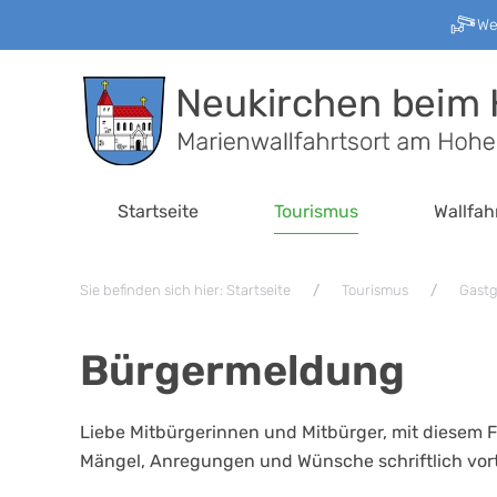
W
Zum Hauptinhalt springen
Startseite
Tourismus
Wallfah
Sie befinden sich hier: Startseite
Tourismus
Gast
Bürgermeldung
Liebe Mitbürgerinnen und Mitbürger, mit diesem F
Mängel, Anregungen und Wünsche schriftlich vor