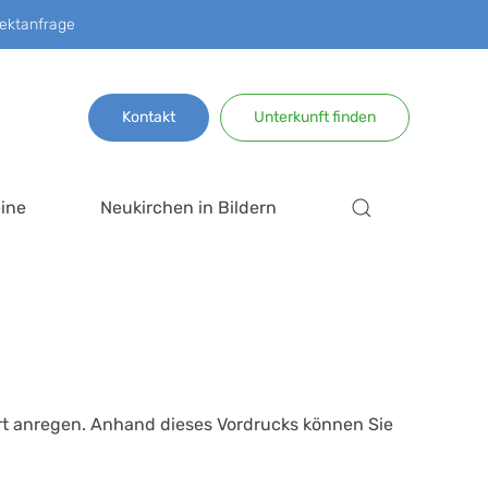
ektanfrage
Kontakt
Unterkunft finden
ine
Neukirchen in Bildern
Ort anregen. Anhand dieses Vordrucks können Sie