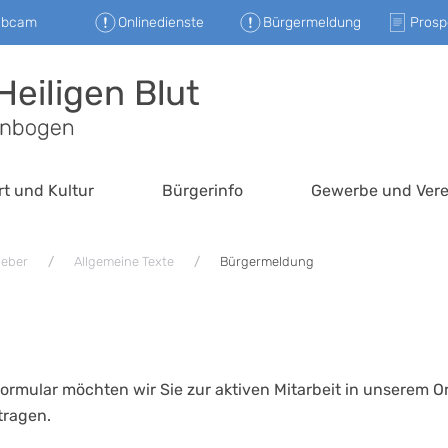
ebcam
Onlinedienste
Bürgermeldung
Prosp
rt und Kultur
Bürgerinfo
Gewerbe und Vere
geber
Allgemeine Texte
Bürgermeldung
ormular möchten wir Sie zur aktiven Mitarbeit in unserem 
tragen.