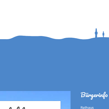
Bürgerinfo
Rathaus