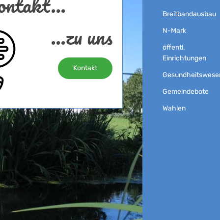
ntakt...
Breitbandausbau
...zu uns
N-Mark
öffentl.
Einrichtungen
Kontakt
Gesundheitswese
Gemeindebote
Wahlen