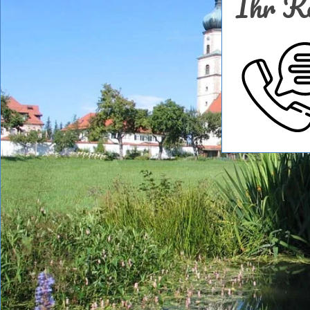
Ihr Ko