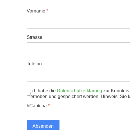
Vorname
*
Strasse
Telefon
Datenschutz
Ich habe die
Datenschutzerklärung
*
zur Kenntnis
erhoben und gespeichert werden. Hinweis: Sie kö
hCaptcha
*
Absenden