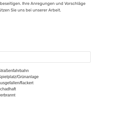
u beseitigen. Ihre Anregungen und Vorschläge
tzen Sie uns bei unserer Arbeit.
Straßenfahrbahn
Spielplatz/Grünanlage
usgefallen/flackert
schadhaft
verbrannt