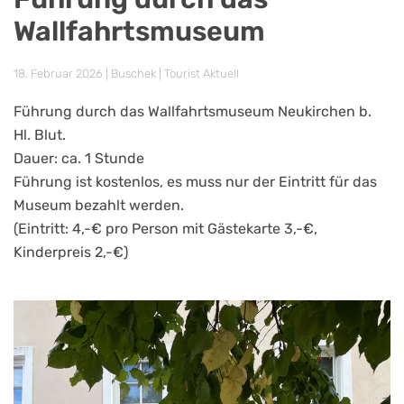
Wallfahrtsmuseum
18. Februar 2026
| Buschek |
Tourist Aktuell
Führung durch das Wallfahrtsmuseum Neukirchen b.
Hl. Blut.
Dauer: ca. 1 Stunde
Führung ist kostenlos, es muss nur der Eintritt für das
Museum bezahlt werden.
(Eintritt: 4,-€ pro Person mit Gästekarte 3,-€,
Kinderpreis 2,-€)