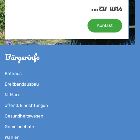
...zu uns
Kontakt
Bürgerinfo
Rathaus
Breitbandausbau
N-Mark
öffentl. Einrichtungen
Gesundheitswesen
Gemeindebote
Wahlen