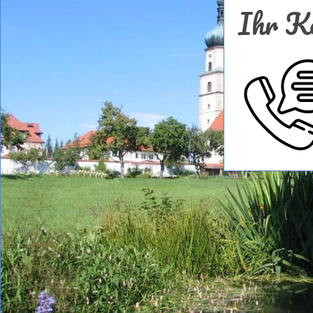
Ihr Ko