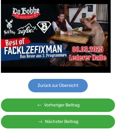
Zurück zur Übersicht
Vorheriger Beitrag
Nächster Beitrag