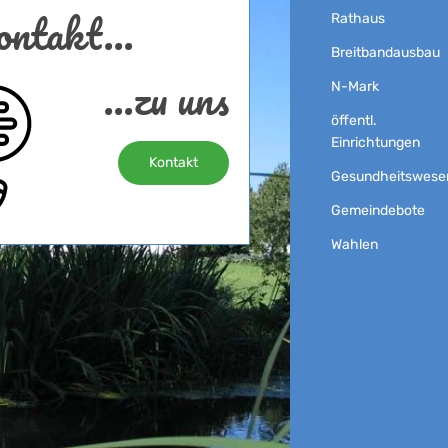
ntakt...
Rathaus
Breitbandausbau
...zu uns
N-Mark
öffentl.
Einrichtungen
Kontakt
Gesundheitswese
Gemeindebote
Wahlen