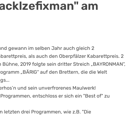
Facklzefixman" am
 und gewann im selben Jahr auch gleich 2
arettpreis, als auch den Oberpfälzer Kabarettpreis. 2
ie Bühne, 2019 folgte sein dritter Streich „BAYRONMAN“,
Programm „BÄRIG“ auf den Brettern, die die Welt
s...
derhos’n und sein unverfrorenes Maulwerk!
rogrammen, entschloss er sich ein "Best of" zu
 letzten drei Programmen, wie z.B. "Die