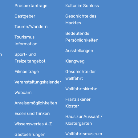
Prospektanfrage
Kultur im Schloss
Gastgeber
Geschichte des
Marktes
Touren/Wandern
Bedeutende
Tourismus
Persönlichkeiten
Information
Ausstellungen
n
Sport- und
Freizeitangebot
Klangweg
Filmbeiträge
Geschichte der
Wallfahrt
Veranstaltungskalender
Wallfahrtskirche
Webcam
Franziskaner
Anreisemöglichkeiten
Kloster
Essen und Trinken
Haus zur Aussaat /
Klostergarten
Wissenswertes A-Z
Wallfahrtsmuseum
Gästeehrungen