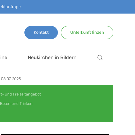
ektanfrage
Kontakt
Unterkunft finden
ine
Neukirchen in Bildern
m 08.03.2025
t- und Freizeitangebot
Essen und Trinken