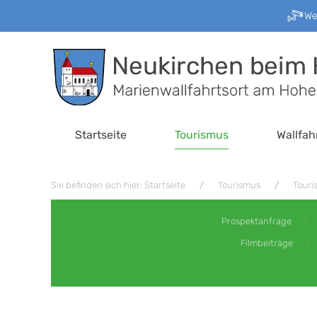
W
Zum Hauptinhalt springen
Startseite
Tourismus
Wallfah
Sie befinden sich hier: Startseite
Tourismus
Touri
Prospektanfrage
Filmbeiträge