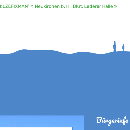
KLZEFIXMAN" » Neukirchen b. Hl. Blut, Lederer Halle »
Bürgerinfo