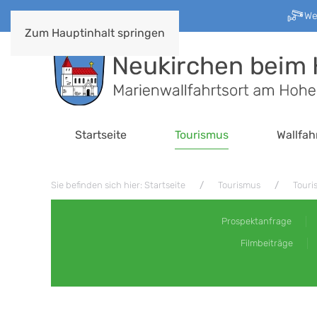
W
Zum Hauptinhalt springen
Startseite
Tourismus
Wallfah
Sie befinden sich hier: Startseite
Tourismus
Touri
Prospektanfrage
Filmbeiträge