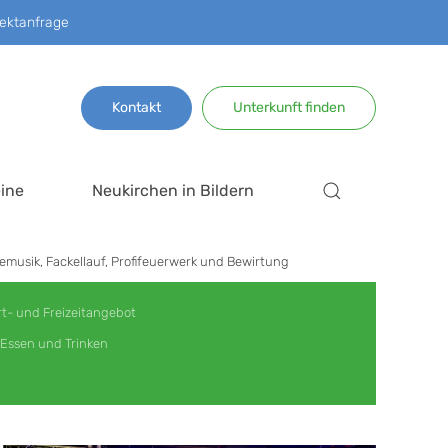
ektanfrage
Kontakt
Unterkunft finden
ine
Neukirchen in Bildern
musik, Fackellauf, Profifeuerwerk und Bewirtung
t- und Freizeitangebot
Essen und Trinken