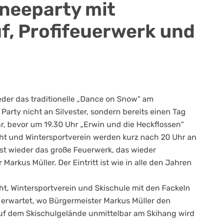
neeparty mit
uf, Profifeuerwerk und
der das traditionelle „Dance on Snow“ am
Party nicht an Silvester, sondern bereits einen Tag
hr, bevor um 19.30 Uhr „Erwin und die Heckflossen“
cht und Wintersportverein werden kurz nach 20 Uhr an
ist wieder das große Feuerwerk, das wieder
Markus Müller. Der Eintritt ist wie in alle den Jahren
ht, Wintersportverein und Skischule mit den Fackeln
n erwartet, wo Bürgermeister Markus Müller den
uf dem Skischulgelände unmittelbar am Skihang wird