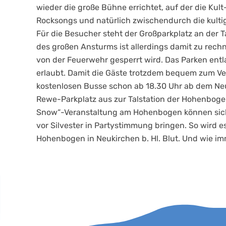
wieder die große Bühne errichtet, auf der die Kul
Rocksongs und natürlich zwischendurch die kulti
Für die Besucher steht der Großparkplatz an der
des großen Ansturms ist allerdings damit zu rechn
von der Feuerwehr gesperrt wird. Das Parken entla
erlaubt. Damit die Gäste trotzdem bequem zum V
kostenlosen Busse schon ab 18.30 Uhr ab dem N
Rewe-Parkplatz aus zur Talstation der Hohenboge
Snow“-Veranstaltung am Hohenbogen können sich 
vor Silvester in Partystimmung bringen. So wird 
Hohenbogen in Neukirchen b. Hl. Blut. Und wie imme