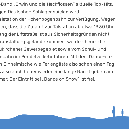
t-Band „Erwin und die Heckflossen“ aktuelle Top-Hits,
gen Deutschen Schlager spielen wird.
 Talstation der Hohenbogenbahn zur Verfügung. Wegen
en, dass die Zufahrt zur Talstation ab etwa 19.30 Uhr
ng der Liftstraße ist aus Sicherheitsgründen nicht
eranstaltungsgelände kommen, werden heuer die
eukirchener Gewerbegebiet sowie vom Schul- und
nbahn im Pendelverkehr fahren. Mit der „Dance-on-
Einheimische wie Feriengäste also schon einen Tag
es also auch heuer wieder eine lange Nacht geben am
r: Der Eintritt bei „Dance on Snow“ ist frei.