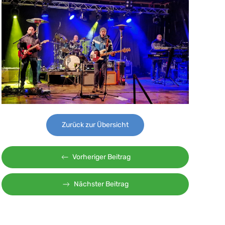
Zurück zur Übersicht
Vorheriger Beitrag
Nächster Beitrag