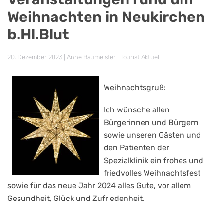
Weihnachten in Neukirchen
b.Hl.Blut
20. Dezember 2023
| Anne Baumeister |
Tourist Aktuell
Weihnachtsgruß:
Ich wünsche allen
Bürgerinnen und Bürgern
sowie unseren Gästen und
den Patienten der
Spezialklinik ein frohes und
friedvolles Weihnachtsfest
sowie für das neue Jahr 2024 alles Gute, vor allem
Gesundheit, Glück und Zufriedenheit.