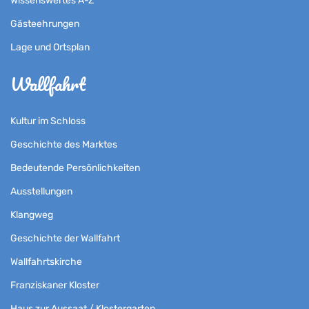
Wissenswertes A-Z
Gästeehrungen
Lage und Ortsplan
Wallfahrt
Kultur im Schloss
Geschichte des Marktes
Bedeutende Persönlichkeiten
Ausstellungen
Klangweg
Geschichte der Wallfahrt
Wallfahrtskirche
Franziskaner Kloster
Haus zur Aussaat / Klostergarten