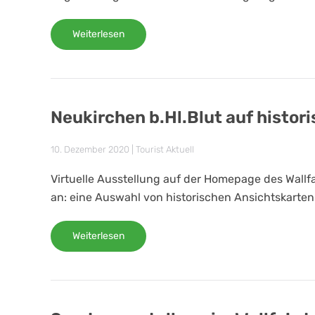
Weiterlesen
Neukirchen b.Hl.Blut auf histor
10. Dezember 2020
|
Tourist Aktuell
Virtuelle Ausstellung auf der Homepage des Wallf
an: eine Auswahl von historischen Ansichtskarten 
Weiterlesen