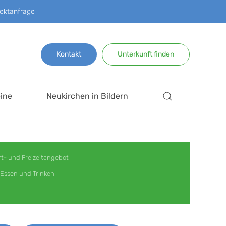
ektanfrage
Kontakt
Unterkunft finden
ine
Neukirchen in Bildern
t- und Freizeitangebot
Essen und Trinken