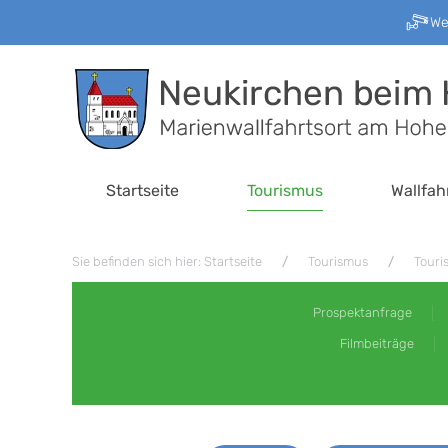
W
Zum Hauptinhalt springen
Startseite
Tourismus
Wallfah
Sie befinden sich hier: Startseite
Tourismus
Touri
Prospektanfrage
Filmbeiträge