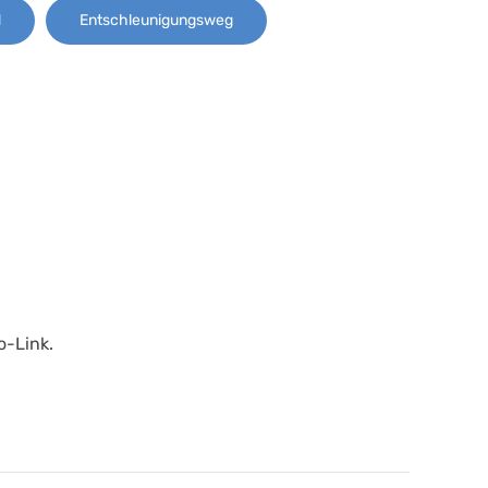
d
Entschleunigungsweg
o-Link.