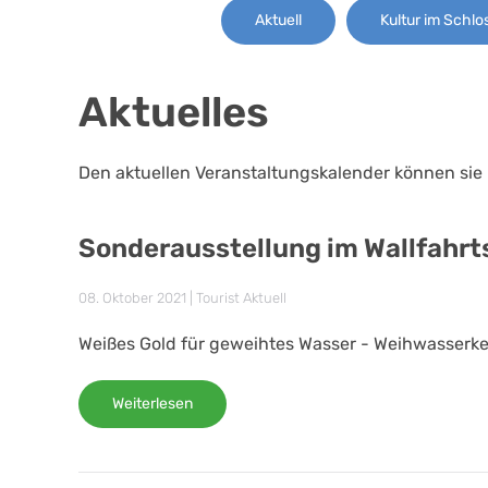
Aktuell
Kultur im Schlo
Aktuelles
Den aktuellen Veranstaltungskalender können sie 
Sonderausstellung im Wallfahr
08. Oktober 2021
|
Tourist Aktuell
Weißes Gold für geweihtes Wasser - Weihwasserkess
Weiterlesen