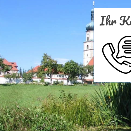
Ihr Ko