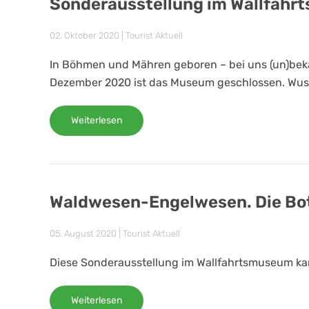
Sonderausstellung im Wallfah
02. Oktober 2020
|
Tourist Aktuell
In Böhmen und Mähren geboren – bei uns (un)beka
Dezember 2020 ist das Museum geschlossen. Wuss
Weiterlesen
Waldwesen-Engelwesen. Die Bot
05. August 2020
|
Tourist Aktuell
Diese Sonderausstellung im Wallfahrtsmuseum kan
Weiterlesen