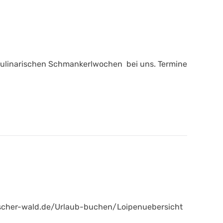
ie kulinarischen Schmankerlwochen bei uns. Termine
rischer-wald.de/Urlaub-buchen/Loipenuebersicht