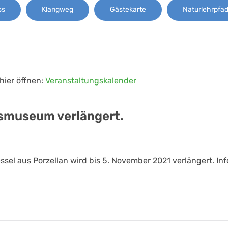
ss
Klangweg
Gästekarte
Naturlehrpfa
hier öffnen:
Veranstaltungskalender
tsmuseum verlängert.
el aus Porzellan wird bis 5. November 2021 verlängert. Inf