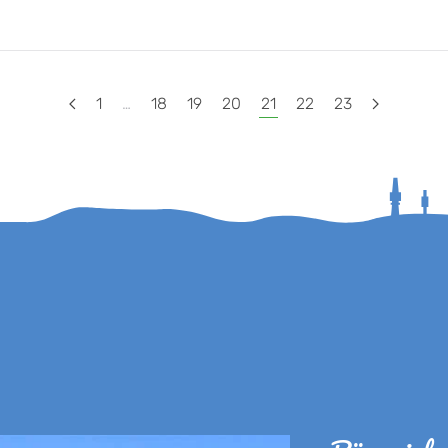
1
…
18
19
20
21
22
23