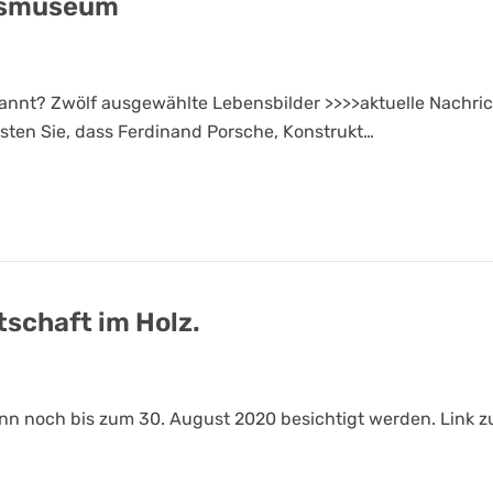
rtsmuseum
nnt? Zwölf ausgewählte Lebensbilder >>>>aktuelle Nachrich
ten Sie, dass Ferdinand Porsche, Konstrukt…
schaft im Holz.
n noch bis zum 30. August 2020 besichtigt werden. Link z