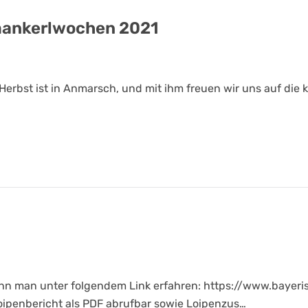
mankerlwochen 2021
r Herbst ist in Anmarsch, und mit ihm freuen wir uns auf d
kann man unter folgendem Link erfahren: https://www.baye
oipenbericht als PDF abrufbar sowie Loipenzus…