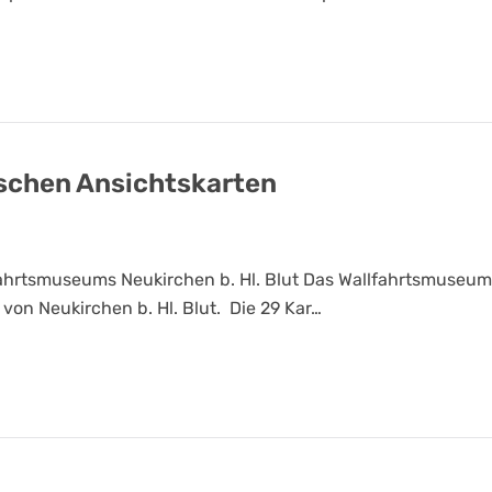
ischen Ansichtskarten
ahrtsmuseums Neukirchen b. Hl. Blut Das Wallfahrtsmuseum bi
von Neukirchen b. Hl. Blut. Die 29 Kar…