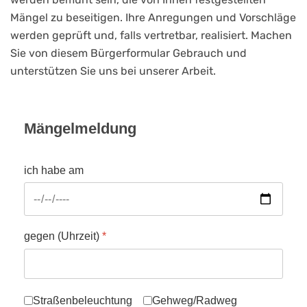
Mängel zu beseitigen. Ihre Anregungen und Vorschläge
werden geprüft und, falls vertretbar, realisiert. Machen
Sie von diesem Bürgerformular Gebrauch und
unterstützen Sie uns bei unserer Arbeit.
Mängelmeldung
ich habe am
gegen (Uhrzeit)
*
folgende Mängel festgestellt:
Straßenbeleuchtung
Gehweg/Radweg