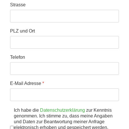
Strasse
PLZ und Ort
Telefon
E-Mail Adresse
*
Datenschutz
Ich habe die
Datenschutzerklärung
*
zur Kenntnis
genommen. Ich stimme zu, dass meine Angaben
und Daten zur Beantwortung meiner Anfrage
elektronisch erhoben und gespeichert werden.