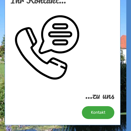
...zu uns
Kontakt