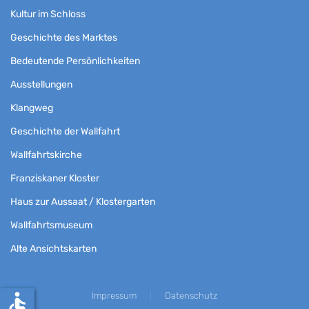
Kultur im Schloss
Geschichte des Marktes
Bedeutende Persönlichkeiten
Ausstellungen
Klangweg
Geschichte der Wallfahrt
Wallfahrtskirche
Franziskaner Kloster
Haus zur Aussaat / Klostergarten
Wallfahrtsmuseum
Alte Ansichtskarten
accessible
Impressum
Datenschutz