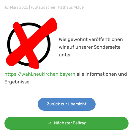
16. März 2026
| P. Staudacher |
Rathaus Aktuell
Wie gewohnt veröffentlichen
wir auf unserer Sonderseite
unter
https://wahl.neukirchen.bayern
alle Informationen und
Ergebnisse.
Zurück zur Übersicht
Nächster Beitrag