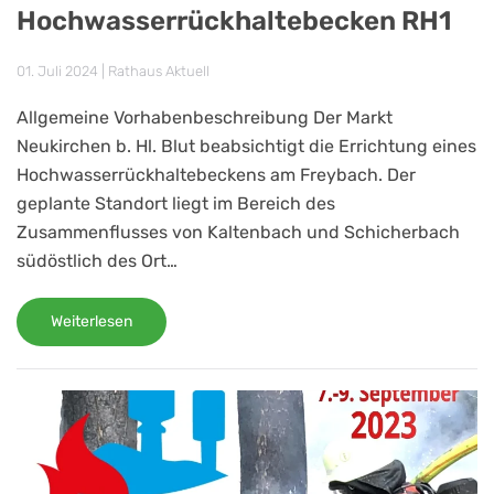
Hochwasserrückhaltebecken RH1
01. Juli 2024
|
Rathaus Aktuell
Allgemeine Vorhabenbeschreibung Der Markt
Neukirchen b. Hl. Blut beabsichtigt die Errichtung eines
Hochwasserrückhaltebeckens am Freybach. Der
geplante Standort liegt im Bereich des
Zusammenflusses von Kaltenbach und Schicherbach
südöstlich des Ort…
Weiterlesen