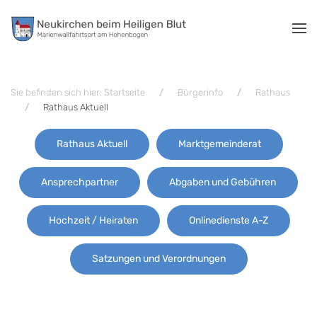
Zum Hauptinhalt springen
Sie befinden sich hier: Startseite
Bürgerinfo
Rathaus
Rathaus Aktuell
Rathaus Aktuell
Marktgemeinderat
Ansprechpartner
Abgaben und Gebühren
Hochzeit / Heiraten
Onlinedienste A-Z
Satzungen und Verordnungen