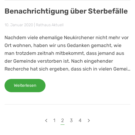
Benachrichtigung über Sterbefälle
10. Januar 2020
|
Rathaus Aktuell
Nachdem viele ehemalige Neukirchener nicht mehr vor
Ort wohnen, haben wir uns Gedanken gemacht, wie
man trotzdem zeitnah mitbekommt, dass jemand aus
der Gemeinde verstorben ist. Nach eingehender
Recherche hat sich ergeben, dass sich in vielen Gemei…
Weiterlesen
1
2
3
4