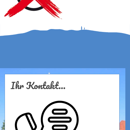
Kommunalwahl 08.03.2026
Ihr Kontakt...