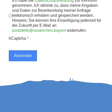
Datenschutz
Ich habe die
Datenschutzerklärung
*
zur Kenntnis
genommen. Ich stimme zu, dass meine Angaben
und Daten zur Beantwortung meiner Anfrage
elektronisch erhoben und gespeichert werden.
Hinweis: Sie können Ihre Einwilligung jederzeit für
die Zukunft per E-Mail an
poststelle@neukirchen.bayern
widerrufen.
hCaptcha
*
Absenden