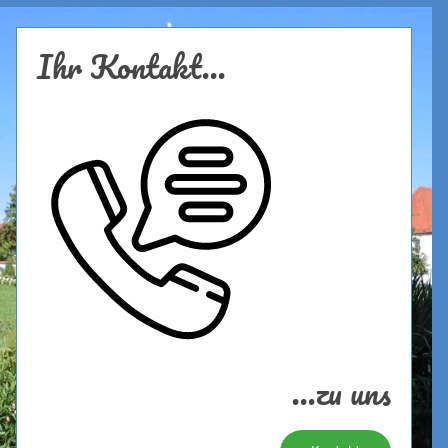
Ihr Kontakt...
...zu uns