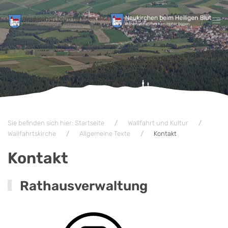
Zum Hauptinhalt springen
Sie befinden sich hier: Startseite
Wallfahrt und Kultur
Wallfahrtskirche
Allgemeine Texte
Kontakt
Kontakt
Rathausverwaltung