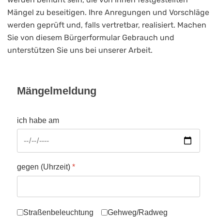
Mängel zu beseitigen. Ihre Anregungen und Vorschläge
werden geprüft und, falls vertretbar, realisiert. Machen
Sie von diesem Bürgerformular Gebrauch und
unterstützen Sie uns bei unserer Arbeit.
Mängelmeldung
ich habe am
gegen (Uhrzeit)
*
folgende Mängel festgestellt:
Straßenbeleuchtung
Gehweg/Radweg