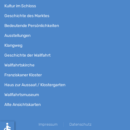
Kultur im Schloss
Geschichte des Marktes
Bedeutende Persönlichkeiten
Ausstellungen
Klangweg
Geschichte der Wallfahrt
Wallfahrtskirche
Franziskaner Kloster
Haus zur Aussaat / Klostergarten
Wallfahrtsmuseum
Alte Ansichtskarten
accessible
Impressum
Datenschutz