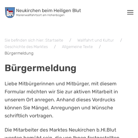
Zum Hauptinhalt springen
Sie befinden sich hier: Startseite
Wallfahrt und Kultur
Geschichte des Marktes
Allgemeine Texte
Bürgermeldung
Bürgermeldung
Liebe Mitbürgerinnen und Mitbürger, mit diesem
Formular möchten wir Sie zur aktiven Mitarbeit in
unserem Ort anregen. Anhand dieses Vordrucks
können Sie Mängel, Anregungen und Wünsche
schriftlich vortragen.
Die Mitarbeiter des Marktes Neukirchen b.Hl.Blut
werden bemüht sein, die von Ihnen festgestellten