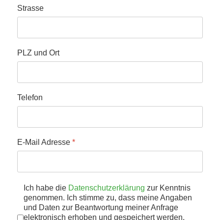
Strasse
PLZ und Ort
Telefon
E-Mail Adresse
*
Datenschutz
Ich habe die
Datenschutzerklärung
*
zur Kenntnis
genommen. Ich stimme zu, dass meine Angaben
und Daten zur Beantwortung meiner Anfrage
elektronisch erhoben und gespeichert werden.