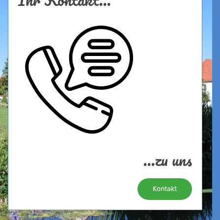
...zu uns
Kontakt