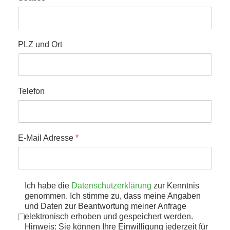
PLZ und Ort
Telefon
E-Mail Adresse
*
Datenschutz
Ich habe die
Datenschutzerklärung
*
zur Kenntnis
genommen. Ich stimme zu, dass meine Angaben
und Daten zur Beantwortung meiner Anfrage
elektronisch erhoben und gespeichert werden.
Hinweis: Sie können Ihre Einwilligung jederzeit für