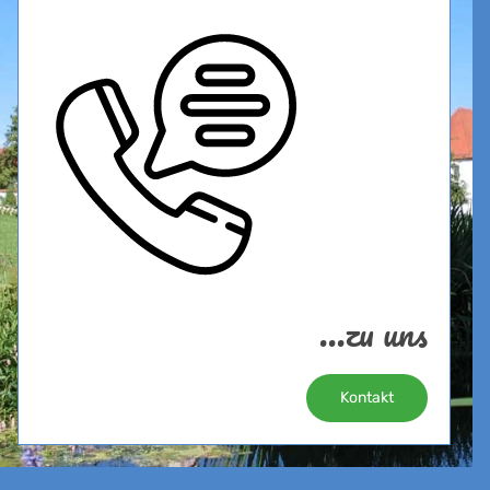
...zu uns
Kontakt