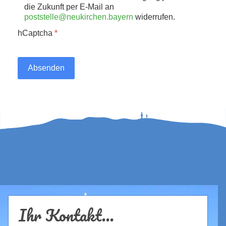
die Zukunft per E-Mail an
poststelle@neukirchen.bayern
widerrufen.
hCaptcha
*
Absenden
Ihr Kontakt...