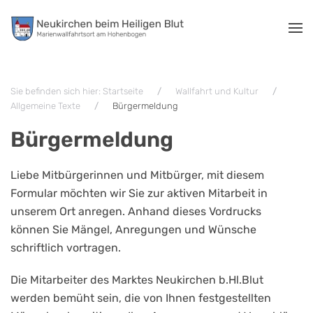
Zum Hauptinhalt springen
Sie befinden sich hier: Startseite
Wallfahrt und Kultur
Allgemeine Texte
Bürgermeldung
Bürgermeldung
Liebe Mitbürgerinnen und Mitbürger, mit diesem
Formular möchten wir Sie zur aktiven Mitarbeit in
unserem Ort anregen. Anhand dieses Vordrucks
können Sie Mängel, Anregungen und Wünsche
schriftlich vortragen.
Die Mitarbeiter des Marktes Neukirchen b.Hl.Blut
werden bemüht sein, die von Ihnen festgestellten