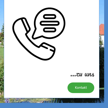
...zu uns
Kontakt