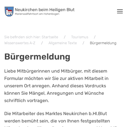
Zum Hauptinhalt springen
Sie befinden sich hier: Startseite
Tourismus
Wissenswertes A-Z
Allgemeine Texte
Bürgermeldung
Bürgermeldung
Liebe Mitbürgerinnen und Mitbürger, mit diesem
Formular möchten wir Sie zur aktiven Mitarbeit in
unserem Ort anregen. Anhand dieses Vordrucks
können Sie Mängel, Anregungen und Wünsche
schriftlich vortragen.
Die Mitarbeiter des Marktes Neukirchen b.Hl.Blut
werden bemüht sein, die von Ihnen festgestellten