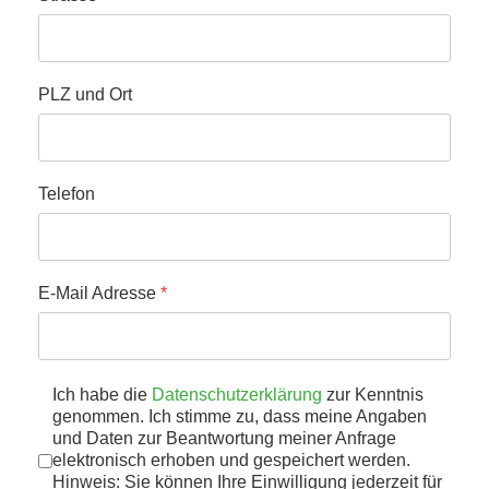
PLZ und Ort
Telefon
E-Mail Adresse
*
Datenschutz
Ich habe die
Datenschutzerklärung
*
zur Kenntnis
genommen. Ich stimme zu, dass meine Angaben
und Daten zur Beantwortung meiner Anfrage
elektronisch erhoben und gespeichert werden.
Hinweis: Sie können Ihre Einwilligung jederzeit für