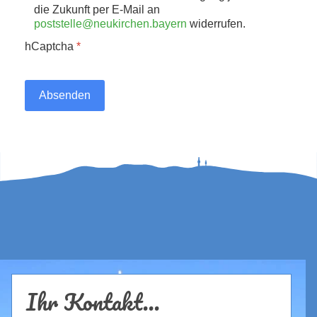
die Zukunft per E-Mail an
poststelle@neukirchen.bayern
widerrufen.
hCaptcha
*
Absenden
Ihr Kontakt...