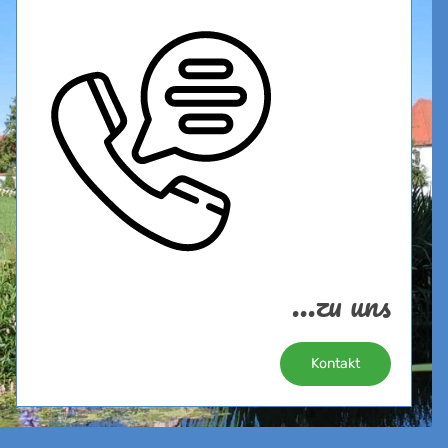
...zu uns
Kontakt