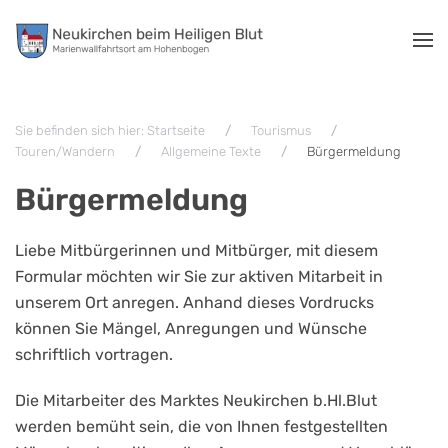
Zum Hauptinhalt springen
Sie befinden sich hier: Startseite
Tourismus
Touren/Wandern
Allgemeine Texte
Bürgermeldung
Bürgermeldung
Liebe Mitbürgerinnen und Mitbürger, mit diesem
Formular möchten wir Sie zur aktiven Mitarbeit in
unserem Ort anregen. Anhand dieses Vordrucks
können Sie Mängel, Anregungen und Wünsche
schriftlich vortragen.
Die Mitarbeiter des Marktes Neukirchen b.Hl.Blut
werden bemüht sein, die von Ihnen festgestellten