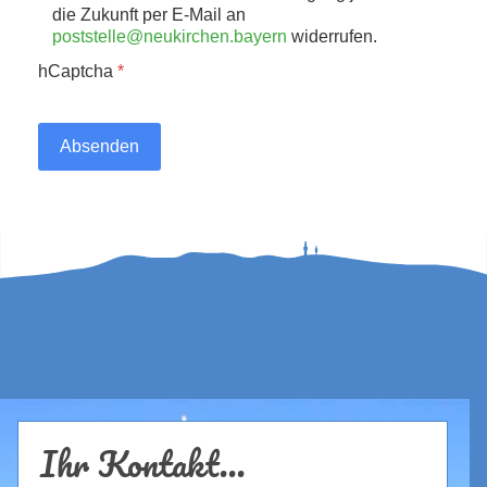
die Zukunft per E-Mail an
poststelle@neukirchen.bayern
widerrufen.
hCaptcha
*
Absenden
Ihr Kontakt...