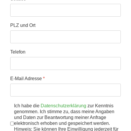
PLZ und Ort
Telefon
E-Mail Adresse
*
Datenschutz
Ich habe die
Datenschutzerklärung
*
zur Kenntnis
genommen. Ich stimme zu, dass meine Angaben
und Daten zur Beantwortung meiner Anfrage
elektronisch erhoben und gespeichert werden.
Hinweis: Sie können Ihre Einwilligung jederzeit für