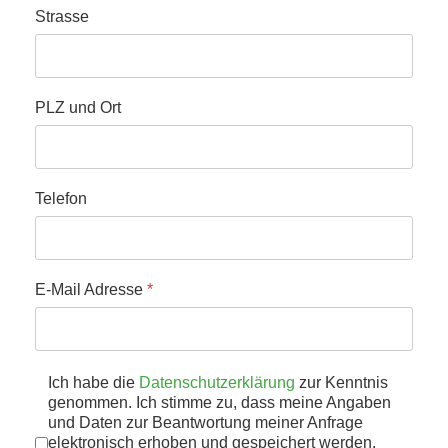
Strasse
PLZ und Ort
Telefon
E-Mail Adresse
*
Datenschutz
Ich habe die
Datenschutzerklärung
*
zur Kenntnis
genommen. Ich stimme zu, dass meine Angaben
und Daten zur Beantwortung meiner Anfrage
elektronisch erhoben und gespeichert werden.