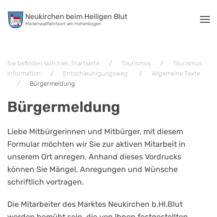
Zum Hauptinhalt springen
Sie befinden sich hier: Startseite
Tourismus
Tourismus
Information
Entschleunigungsweg
Allgemeine Texte
Bürgermeldung
Bürgermeldung
Liebe Mitbürgerinnen und Mitbürger, mit diesem
Formular möchten wir Sie zur aktiven Mitarbeit in
unserem Ort anregen. Anhand dieses Vordrucks
können Sie Mängel, Anregungen und Wünsche
schriftlich vortragen.
Die Mitarbeiter des Marktes Neukirchen b.Hl.Blut
werden bemüht sein, die von Ihnen festgestellten