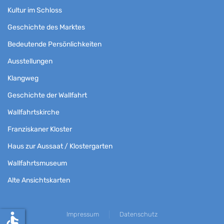
Kultur im Schloss
Geschichte des Marktes
Bedeutende Persönlichkeiten
Ausstellungen
Klangweg
Geschichte der Wallfahrt
Wallfahrtskirche
Franziskaner Kloster
Haus zur Aussaat / Klostergarten
Wallfahrtsmuseum
Alte Ansichtskarten
accessible
Impressum
Datenschutz