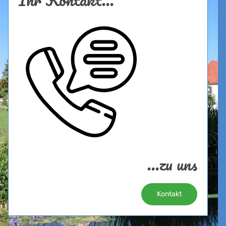
...zu uns
Kontakt