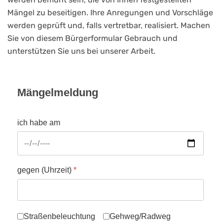
Mängel zu beseitigen. Ihre Anregungen und Vorschläge
werden geprüft und, falls vertretbar, realisiert. Machen
Sie von diesem Bürgerformular Gebrauch und
unterstützen Sie uns bei unserer Arbeit.
Mängelmeldung
ich habe am
gegen (Uhrzeit)
*
folgende Mängel festgestellt:
Straßenbeleuchtung
Gehweg/Radweg