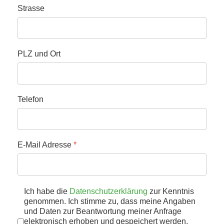
Strasse
PLZ und Ort
Telefon
E-Mail Adresse
*
Datenschutz
Ich habe die
Datenschutzerklärung
*
zur Kenntnis
genommen. Ich stimme zu, dass meine Angaben
und Daten zur Beantwortung meiner Anfrage
elektronisch erhoben und gespeichert werden.