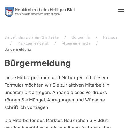
Zum Hauptinhalt springen
Sie befinden sich hier: Startseite
Bürgerinfo
Rathaus
Marktgemeinderat
Allgemeine Texte
Bürgermeldung
Bürgermeldung
Liebe Mitbürgerinnen und Mitbürger, mit diesem
Formular möchten wir Sie zur aktiven Mitarbeit in
unserem Ort anregen. Anhand dieses Vordrucks
können Sie Mängel, Anregungen und Wünsche
schriftlich vortragen.
Die Mitarbeiter des Marktes Neukirchen b.Hl.Blut
werden bemüht sein, die von Ihnen festgestellten