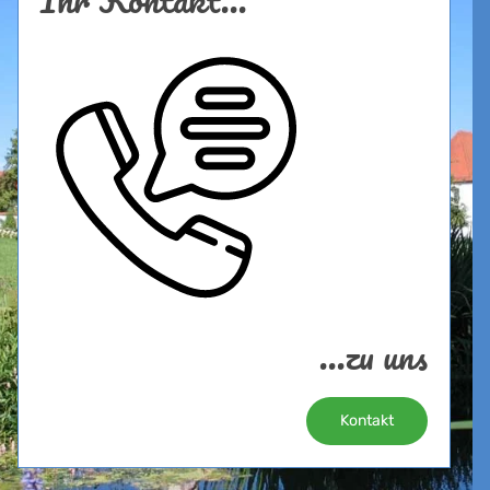
...zu uns
Kontakt