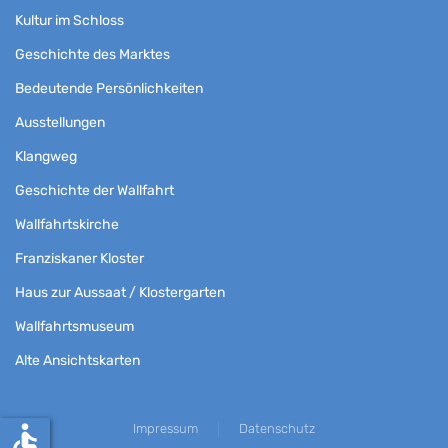
Kultur im Schloss
Geschichte des Marktes
Bedeutende Persönlichkeiten
Ausstellungen
Klangweg
Geschichte der Wallfahrt
Wallfahrtskirche
Franziskaner Kloster
Haus zur Aussaat / Klostergarten
Wallfahrtsmuseum
Alte Ansichtskarten
accessible
Impressum
Datenschutz