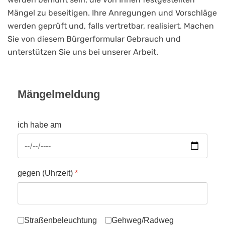
Mängel zu beseitigen. Ihre Anregungen und Vorschläge
werden geprüft und, falls vertretbar, realisiert. Machen
Sie von diesem Bürgerformular Gebrauch und
unterstützen Sie uns bei unserer Arbeit.
Mängelmeldung
ich habe am
gegen (Uhrzeit)
*
folgende Mängel festgestellt:
Straßenbeleuchtung
Gehweg/Radweg